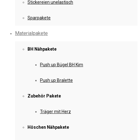
Stickereien unelastisch
Sparpakete
Materialpakete
BH Nähpakete
Push up Bügel BH Kim
Push up Bralette
Zubehör Pakete
Träger mit Herz
Höschen Nähpakete