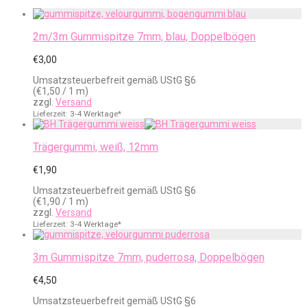
2m/3m Gummispitze 7mm, blau, Doppelbögen
€
3,00
Umsatzsteuerbefreit gemäß UStG §6
(
€
1,50
/ 1 m)
zzgl.
Versand
Lieferzeit: 3-4 Werktage*
Trägergummi, weiß, 12mm
€
1,90
Umsatzsteuerbefreit gemäß UStG §6
(
€
1,90
/ 1 m)
zzgl.
Versand
Lieferzeit: 3-4 Werktage*
3m Gummispitze 7mm, puderrosa, Doppelbögen
€
4,50
Umsatzsteuerbefreit gemäß UStG §6