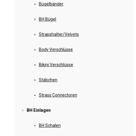
Bügelbänder
BH Bügel
Strapshalter/Velvets
Body Verschlüsse
Bikini Verschlüsse
Stäbchen
Strass Connectoren
BH Einlagen
BH Schalen