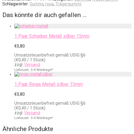
Schlagwörter:
Gummi
,
rosa
,
Trägergummi
Das könnte dir auch gefallen …
1 Paar Schieber Metall silber 15mm
€
0,80
Umsatzsteuerbefreit gemäß UStG §6
(
€
0,40
/ 1 Stück)
zzgl.
Versand
Lieferzeit: 3-4 Werktage*
1 Paar Ringe Metall silber 15mm
€
0,80
Umsatzsteuerbefreit gemäß UStG §6
(
€
0,40
/ 1 Stück)
zzgl.
Versand
Lieferzeit: 3-4 Werktage*
Ähnliche Produkte