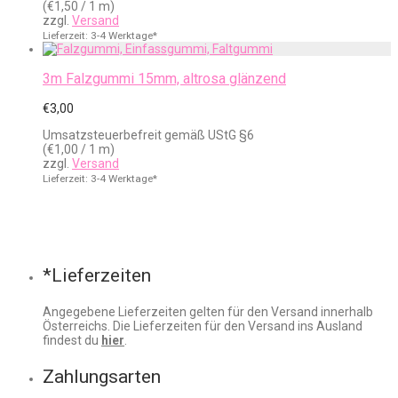
(
€
1,50
/ 1 m)
zzgl.
Versand
Lieferzeit: 3-4 Werktage*
3m Falzgummi 15mm, altrosa glänzend
€
3,00
Umsatzsteuerbefreit gemäß UStG §6
(
€
1,00
/ 1 m)
zzgl.
Versand
Lieferzeit: 3-4 Werktage*
*Lieferzeiten
Angegebene Lieferzeiten gelten für den Versand innerhalb
Österreichs. Die Lieferzeiten für den Versand ins Ausland
findest du
hier
.
Zahlungsarten