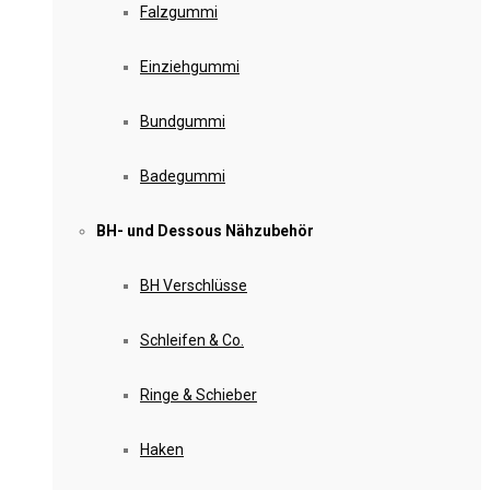
Falzgummi
Einziehgummi
Bundgummi
Badegummi
BH- und Dessous Nähzubehör
BH Verschlüsse
Schleifen & Co.
Ringe & Schieber
Haken