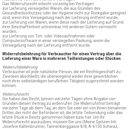
Das Widerrufsrecht erlischt vorzeitig bei Verträgen
zur Lieferung versiegelter Waren, die aus Gründen des
Gesundheitsschutzes oder der Hygiene nicht zur Rückgabe geeignet
sind, wenn ihre Versiegelung nach der Lieferung entfernt wurde;
zur Lieferung von Waren, wenn diese nach der Lieferung auf Grund
ihrer Beschaffenheit untrennbar mit anderen Gütern vermischt
wurden;
zur Lieferung von Ton- oder Videoaufnahmen oder
Computersoftware in einer versiegelten Packung, wenn die
Versiegelung nach der Lieferung entfernt wurde.
Widerrufsbelehrung für Verbraucher für einen Vertrag über die
Lieferung einer Ware in mehreren Teilleistungen oder Stücken
Widerrufsbelehrung
Verbraucher ist jede natürliche Person, die ein Rechtsgeschäft zu
Zwecken abschließt, die überwiegend weder ihrer gewerblichen
noch ihrer selbständigen beruflichen Tätigkeit zugerechnet werden
können.
Widerrufsrecht
Sie haben das Recht, binnen vierzehn Tagen ohne Angabe von
Gründen diesen Vertrag zu widerrufen. Die Widerrufsfrist beträgt
vierzehn Tage ab dem Tag, an dem Sie oder ein von Ihnen benannter
Dritter, der nicht der Beförderer ist, die letzte Teilsendung oder das
letzte Stück in Besitz genommen haben bzw. hat. Um Ihr
Widerrufsrecht auszuüben, müssen Sie uns (Meine Spitzen Inh.
Josefine Kaltenbrunner, Tannenberggasse 8/8, A-6130 Schwaz,