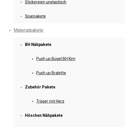
Stickereien unelastisch
Sparpakete
Materialpakete
BH Nähpakete
Push up Bügel BH Kim
Push up Bralette
Zubehör Pakete
Träger mit Herz
Höschen Nähpakete