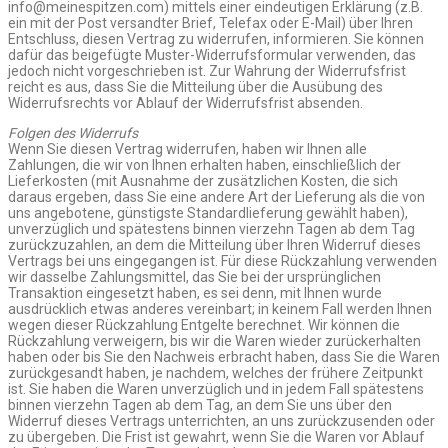
info@meinespitzen.com) mittels einer eindeutigen Erklärung (z.B.
ein mit der Post versandter Brief, Telefax oder E-Mail) über Ihren
Entschluss, diesen Vertrag zu widerrufen, informieren. Sie können
dafür das beigefügte Muster-Widerrufsformular verwenden, das
jedoch nicht vorgeschrieben ist. Zur Wahrung der Widerrufsfrist
reicht es aus, dass Sie die Mitteilung über die Ausübung des
Widerrufsrechts vor Ablauf der Widerrufsfrist absenden.
Folgen des Widerrufs
Wenn Sie diesen Vertrag widerrufen, haben wir Ihnen alle
Zahlungen, die wir von Ihnen erhalten haben, einschließlich der
Lieferkosten (mit Ausnahme der zusätzlichen Kosten, die sich
daraus ergeben, dass Sie eine andere Art der Lieferung als die von
uns angebotene, günstigste Standardlieferung gewählt haben),
unverzüglich und spätestens binnen vierzehn Tagen ab dem Tag
zurückzuzahlen, an dem die Mitteilung über Ihren Widerruf dieses
Vertrags bei uns eingegangen ist. Für diese Rückzahlung verwenden
wir dasselbe Zahlungsmittel, das Sie bei der ursprünglichen
Transaktion eingesetzt haben, es sei denn, mit Ihnen wurde
ausdrücklich etwas anderes vereinbart; in keinem Fall werden Ihnen
wegen dieser Rückzahlung Entgelte berechnet. Wir können die
Rückzahlung verweigern, bis wir die Waren wieder zurückerhalten
haben oder bis Sie den Nachweis erbracht haben, dass Sie die Waren
zurückgesandt haben, je nachdem, welches der frühere Zeitpunkt
ist. Sie haben die Waren unverzüglich und in jedem Fall spätestens
binnen vierzehn Tagen ab dem Tag, an dem Sie uns über den
Widerruf dieses Vertrags unterrichten, an uns zurückzusenden oder
zu übergeben. Die Frist ist gewahrt, wenn Sie die Waren vor Ablauf