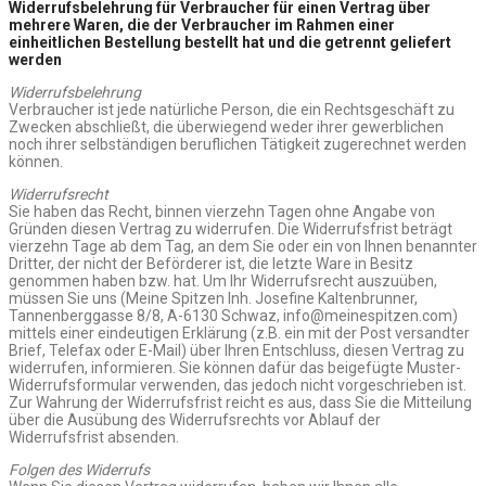
Widerrufsbelehrung für Verbraucher für einen Vertrag über
mehrere Waren, die der Verbraucher im Rahmen einer
einheitlichen Bestellung bestellt hat und die getrennt geliefert
werden
Widerrufsbelehrung
Verbraucher ist jede natürliche Person, die ein Rechtsgeschäft zu
Zwecken abschließt, die überwiegend weder ihrer gewerblichen
noch ihrer selbständigen beruflichen Tätigkeit zugerechnet werden
können.
Widerrufsrecht
Sie haben das Recht, binnen vierzehn Tagen ohne Angabe von
Gründen diesen Vertrag zu widerrufen. Die Widerrufsfrist beträgt
vierzehn Tage ab dem Tag, an dem Sie oder ein von Ihnen benannter
Dritter, der nicht der Beförderer ist, die letzte Ware in Besitz
genommen haben bzw. hat. Um Ihr Widerrufsrecht auszuüben,
müssen Sie uns (Meine Spitzen Inh. Josefine Kaltenbrunner,
Tannenberggasse 8/8, A-6130 Schwaz, info@meinespitzen.com)
mittels einer eindeutigen Erklärung (z.B. ein mit der Post versandter
Brief, Telefax oder E-Mail) über Ihren Entschluss, diesen Vertrag zu
widerrufen, informieren. Sie können dafür das beigefügte Muster-
Widerrufsformular verwenden, das jedoch nicht vorgeschrieben ist.
Zur Wahrung der Widerrufsfrist reicht es aus, dass Sie die Mitteilung
über die Ausübung des Widerrufsrechts vor Ablauf der
Widerrufsfrist absenden.
Folgen des Widerrufs