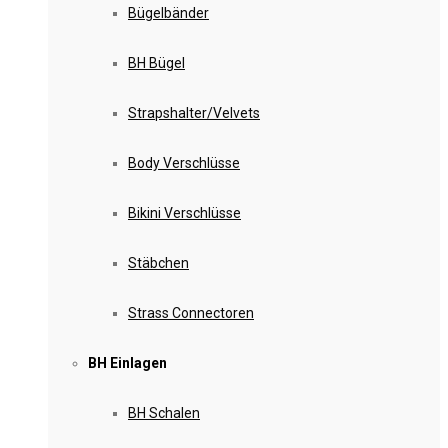
Bügelbänder
BH Bügel
Strapshalter/Velvets
Body Verschlüsse
Bikini Verschlüsse
Stäbchen
Strass Connectoren
BH Einlagen
BH Schalen