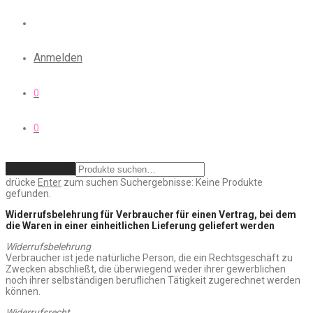
Anmelden
0
0
Zurücksetzen
drücke
Enter
zum suchen
Suchergebnisse:
Keine Produkte
gefunden.
Widerrufsbelehrung für Verbraucher für einen Vertrag, bei dem
die Waren in einer einheitlichen Lieferung geliefert werden
Widerrufsbelehrung
Verbraucher ist jede natürliche Person, die ein Rechtsgeschäft zu
Zwecken abschließt, die überwiegend weder ihrer gewerblichen
noch ihrer selbständigen beruflichen Tätigkeit zugerechnet werden
können.
Widerrufsrecht