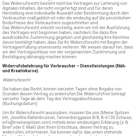
Das Widerrufsrecht besteht nicht bei Verträgen zur Lieferung von
digitalen Inhalten, die nicht vorgefertigt sind und für deren
Herstellung eine individuelle Auswahl oder Bestimmung durch den
Verbraucher maßgeblich ist oder die eindeutig auf die persönlichen
Bedürfnisse des Verbrauchers zugeschnitten sind.
Das Widerrufsrecht erlischt vorzeitig, wenn wir mit der Ausführung
des Vertrages erst begonnen haben, nachdem Sie dazu Ihre
ausdrückliche Zustimmung gegeben und gleichzeitig Ihre Kenntnis
davon bestätigt haben, dass Sie Ihr Widerrufsrecht mit Beginn der
Vertragserfüllung unsererseits verlieren. Wir weisen darauf hin, dass
wir den Vertragsschluss von der vorgenannten Zustimmung und
Bestätigung abhängig machen können.
Widerrufsbelehrung für Verbraucher – Dienstleistungen (Näh‑
und Kreativkurse)
Widerrufsrecht
Sie haben das Recht, binnen vierzehn Tagen ohne Angabe von
Gründen diesen Vertrag zu widerrufen.Die Widerrufsfrist beträgt
vierzehn Tage ab dem Tag des Vertragsabschlusses
(Buchungsdatum).
Um Ihr Widerrufsrecht auszuüben, müssen Sie uns (Meine Spitzen
Inh. Josefine Kaltenbrunner, Tannenberggasse 8/8, A-6130 Schwaz,
info@meinespitzen.com) mittels einer eindeutigen Erklärung (z. B.
Brief oder E‑Mail) über Ihren Entschluss, diesen Vertrag zu
widerrufen, informieren. Sie können dafür das unten stehende