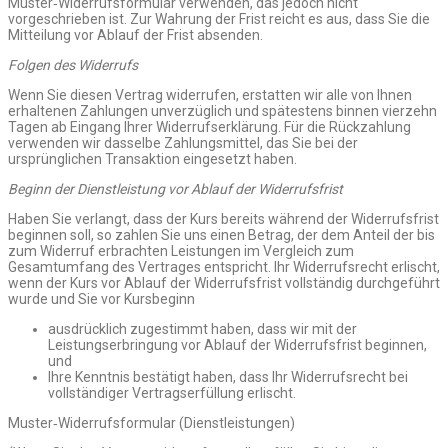
Muster‑Widerrufsformular verwenden, das jedoch nicht
vorgeschrieben ist. Zur Wahrung der Frist reicht es aus, dass Sie die
Mitteilung vor Ablauf der Frist absenden.
Folgen des Widerrufs
Wenn Sie diesen Vertrag widerrufen, erstatten wir alle von Ihnen
erhaltenen Zahlungen unverzüglich und spätestens binnen vierzehn
Tagen ab Eingang Ihrer Widerrufserklärung. Für die Rückzahlung
verwenden wir dasselbe Zahlungsmittel, das Sie bei der
ursprünglichen Transaktion eingesetzt haben.
Beginn der Dienstleistung vor Ablauf der Widerrufsfrist
Haben Sie verlangt, dass der Kurs bereits während der Widerrufsfrist
beginnen soll, so zahlen Sie uns einen Betrag, der dem Anteil der bis
zum Widerruf erbrachten Leistungen im Vergleich zum
Gesamtumfang des Vertrages entspricht. Ihr Widerrufsrecht erlischt,
wenn der Kurs vor Ablauf der Widerrufsfrist vollständig durchgeführt
wurde und Sie vor Kursbeginn
ausdrücklich zugestimmt haben, dass wir mit der
Leistungserbringung vor Ablauf der Widerrufsfrist beginnen,
und
Ihre Kenntnis bestätigt haben, dass Ihr Widerrufsrecht bei
vollständiger Vertragserfüllung erlischt.
Muster‑Widerrufsformular (Dienstleistungen)