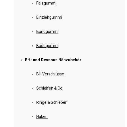
Falzgummi
Einziehgummi
Bundgummi
Badegummi
BH- und Dessous Nähzubehör
BH Verschlüsse
Schleifen & Co.
Ringe & Schieber
Haken