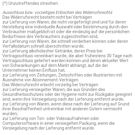
(*) Unzutreffendes streichen.
Ausschluss bzw. vorzeitiges Erlöschen des Widerrufsrechts
Das Widerrufsrecht besteht nicht bei Verträgen
zur Lieferung von Waren, die nicht vorgefertigt sind und für deren
Herstellung eine individuelle Auswahl oder Bestimmung durch den
Verbraucher maßgeblich ist oder die eindeutig auf die persönlichen
Bedürfnisse des Verbrauchers zugeschnitten sind;
zur Lieferung von Waren, die schnell verderben können oder deren
Verfallsdatum schnell überschritten würde;
zur Lieferung alkoholischer Getränke, deren Preis bei
Vertragsschluss vereinbart wurde, die aber frühestens 30 Tage nach
Vertragsschluss geliefert werden können und deren aktueller Wert
von Schwankungen auf dem Markt abhängt, auf die der
Unternehmer keinen Einfluss hat;
zur Lieferung von Zeitungen, Zeitschriften oder Illustrierten mit
Ausnahme von Abonnement-Verträgen.
Das Widerrufsrecht erlischt vorzeitig bei Verträgen
zur Lieferung versiegelter Waren, die aus Gründen des
Gesundheitsschutzes oder der Hygiene nicht zur Rückgabe geeignet
sind, wenn ihre Versiegelung nach der Lieferung entfernt wurde;
zur Lieferung von Waren, wenn diese nach der Lieferung auf Grund
ihrer Beschaffenheit untrennbar mit anderen Gütern vermischt
wurden;
zur Lieferung von Ton- oder Videoaufnahmen oder
Computersoftware in einer versiegelten Packung, wenn die
Versiegelung nach der Lieferung entfernt wurde.