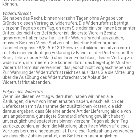
können.
Widerrufsrecht
Sie haben das Recht, binnen vierzehn Tagen ohne Angabe von
Gründen diesen Vertrag zu widerrufen. Die Widerrufsfrist beträgt
vierzehn Tage ab dem Tag, an dem Sie oder ein von Ihnen benannter
Dritter, der nicht der Beförderer ist, die erste Ware in Besitz
genommen haben bzw. hat. Um Ihr Widerrufsrecht auszuüben,
müssen Sie uns (Meine Spitzen Inh. Josefine Kaltenbrunner,
Tannenberggasse 8/8, A-6130 Schwaz, info@meinespitzen.com)
mittels einer eindeutigen Erklärung (z.B. ein mit der Post versandter
Brief, Telefax oder E-Mail) über Ihren Entschluss, diesen Vertrag zu
widerrufen, informieren. Sie können dafür das beigefügte Muster-
Widerrufsformular verwenden, das jedoch nicht vorgeschrieben ist.
Zur Wahrung der Widerrufsfrist reicht es aus, dass Sie die Mitteilung
über die Ausübung des Widerrufsrechts vor Ablauf der
Widerrufsfrist absenden.
Folgen des Widerrufs
Wenn Sie diesen Vertrag widerrufen, haben wir Ihnen alle
Zahlungen, die wir von Ihnen erhalten haben, einschließlich der
Lieferkosten (mit Ausnahme der zusätzlichen Kosten, die sich
daraus ergeben, dass Sie eine andere Art der Lieferung als die von
uns angebotene, günstigste Standardlieferung gewählt haben),
unverzüglich und spätestens binnen vierzehn Tagen ab dem Tag
zurückzuzahlen, an dem die Mitteilung über Ihren Widerruf dieses
Vertrags bei uns eingegangen ist. Für diese Rückzahlung verwenden
wir dasselbe Zahlungsmittel, das Sie bei der ursprünglichen