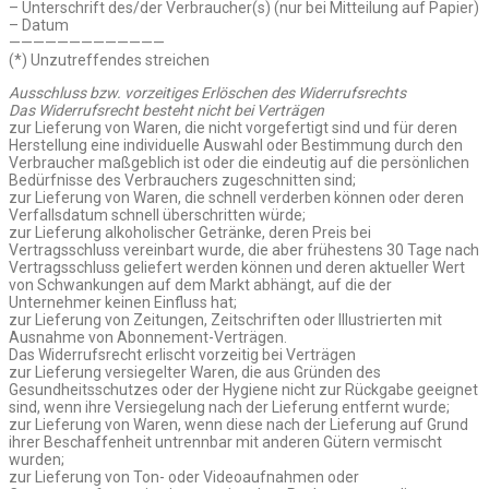
– Unterschrift des/der Verbraucher(s) (nur bei Mitteilung auf Papier)
– Datum
—————————————
(*) Unzutreffendes streichen
Ausschluss bzw. vorzeitiges Erlöschen des Widerrufsrechts
Das Widerrufsrecht besteht nicht bei Verträgen
zur Lieferung von Waren, die nicht vorgefertigt sind und für deren
Herstellung eine individuelle Auswahl oder Bestimmung durch den
Verbraucher maßgeblich ist oder die eindeutig auf die persönlichen
Bedürfnisse des Verbrauchers zugeschnitten sind;
zur Lieferung von Waren, die schnell verderben können oder deren
Verfallsdatum schnell überschritten würde;
zur Lieferung alkoholischer Getränke, deren Preis bei
Vertragsschluss vereinbart wurde, die aber frühestens 30 Tage nach
Vertragsschluss geliefert werden können und deren aktueller Wert
von Schwankungen auf dem Markt abhängt, auf die der
Unternehmer keinen Einfluss hat;
zur Lieferung von Zeitungen, Zeitschriften oder Illustrierten mit
Ausnahme von Abonnement-Verträgen.
Das Widerrufsrecht erlischt vorzeitig bei Verträgen
zur Lieferung versiegelter Waren, die aus Gründen des
Gesundheitsschutzes oder der Hygiene nicht zur Rückgabe geeignet
sind, wenn ihre Versiegelung nach der Lieferung entfernt wurde;
zur Lieferung von Waren, wenn diese nach der Lieferung auf Grund
ihrer Beschaffenheit untrennbar mit anderen Gütern vermischt
wurden;
zur Lieferung von Ton- oder Videoaufnahmen oder