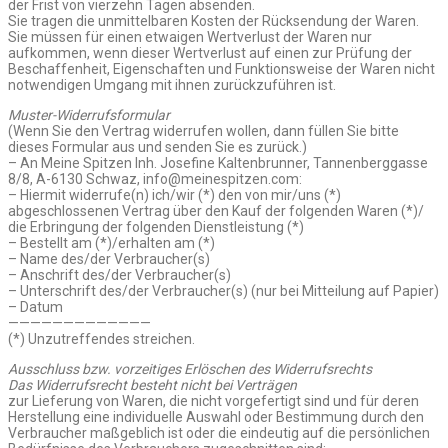
der Frist von vierzehn Tagen absenden.
Sie tragen die unmittelbaren Kosten der Rücksendung der Waren.
Sie müssen für einen etwaigen Wertverlust der Waren nur
aufkommen, wenn dieser Wertverlust auf einen zur Prüfung der
Beschaffenheit, Eigenschaften und Funktionsweise der Waren nicht
notwendigen Umgang mit ihnen zurückzuführen ist.
Muster-Widerrufsformular
(Wenn Sie den Vertrag widerrufen wollen, dann füllen Sie bitte
dieses Formular aus und senden Sie es zurück.)
– An Meine Spitzen Inh. Josefine Kaltenbrunner, Tannenberggasse
8/8, A-6130 Schwaz, info@meinespitzen.com:
– Hiermit widerrufe(n) ich/wir (*) den von mir/uns (*)
abgeschlossenen Vertrag über den Kauf der folgenden Waren (*)/
die Erbringung der folgenden Dienstleistung (*)
– Bestellt am (*)/erhalten am (*)
– Name des/der Verbraucher(s)
– Anschrift des/der Verbraucher(s)
– Unterschrift des/der Verbraucher(s) (nur bei Mitteilung auf Papier)
– Datum
—————————————
(*) Unzutreffendes streichen.
Ausschluss bzw. vorzeitiges Erlöschen des Widerrufsrechts
Das Widerrufsrecht besteht nicht bei Verträgen
zur Lieferung von Waren, die nicht vorgefertigt sind und für deren
Herstellung eine individuelle Auswahl oder Bestimmung durch den
Verbraucher maßgeblich ist oder die eindeutig auf die persönlichen