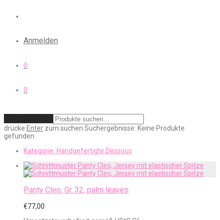
Anmelden
0
0
Zurücksetzen
drücke
Enter
zum suchen
Suchergebnisse:
Keine Produkte
gefunden.
Kategorie:
Handgefertigte Dessous
Panty Cleo, Gr. 32, palm leaves
€
77,00