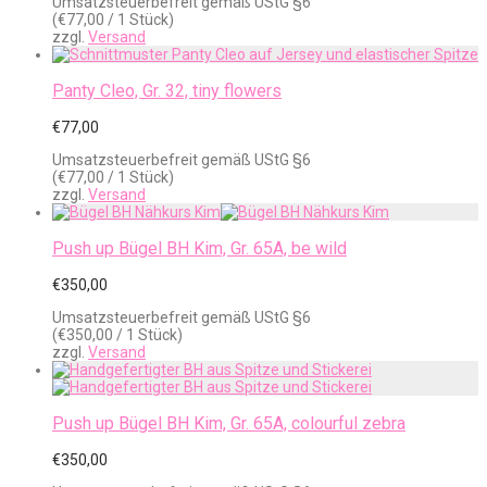
Umsatzsteuerbefreit gemäß UStG §6
(
€
77,00
/ 1 Stück)
zzgl.
Versand
Panty Cleo, Gr. 32, tiny flowers
€
77,00
Umsatzsteuerbefreit gemäß UStG §6
(
€
77,00
/ 1 Stück)
zzgl.
Versand
Push up Bügel BH Kim, Gr. 65A, be wild
€
350,00
Umsatzsteuerbefreit gemäß UStG §6
(
€
350,00
/ 1 Stück)
zzgl.
Versand
Push up Bügel BH Kim, Gr. 65A, colourful zebra
€
350,00