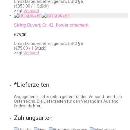
Umsatzsteuerbefreit gemäß UStG §6
(
€
350,00
/ 1 Stück)
zzgl.
Versand
String Ouvert, Gr. 42, flower ornament
€
75,00
Umsatzsteuerbefreit gemäß UStG §6
(
€
75,00
/ 1 Stück)
zzgl.
Versand
*Lieferzeiten
Angegebene Lieferzeiten gelten für den Versand innerhalb
Österreichs. Die Lieferzeiten für den Versand ins Ausland
findest du
hier
.
Zahlungsarten