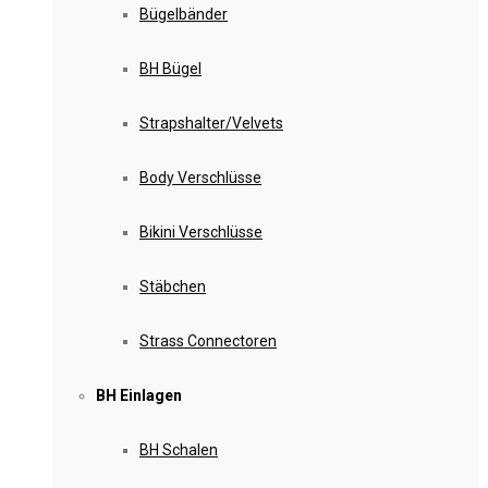
Bügelbänder
BH Bügel
Strapshalter/Velvets
Body Verschlüsse
Bikini Verschlüsse
Stäbchen
Strass Connectoren
BH Einlagen
BH Schalen