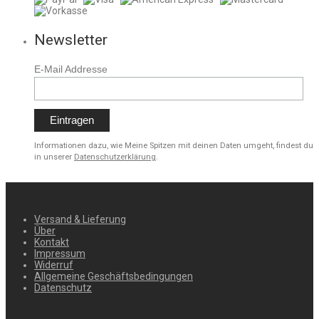
Newsletter
E-Mail Addresse
Informationen dazu, wie Meine Spitzen mit deinen Daten umgeht, findest du
in unserer
Datenschutzerklärung
.
Versand & Lieferung
Über
Kontakt
Impressum
Widerruf
Allgemeine Geschäftsbedingungen
Datenschutz