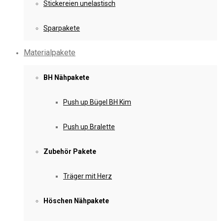
Stickereien unelastisch
Sparpakete
Materialpakete
BH Nähpakete
Push up Bügel BH Kim
Push up Bralette
Zubehör Pakete
Träger mit Herz
Höschen Nähpakete