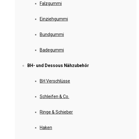
Falzgummi
Einziehgummi
Bundgummi
Badegummi
BH- und Dessous Nähzubehör
BH Verschlüsse
Schleifen & Co.
Ringe & Schieber
Haken