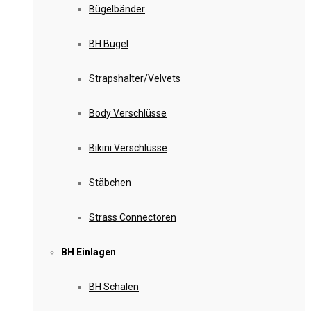
Bügelbänder
BH Bügel
Strapshalter/Velvets
Body Verschlüsse
Bikini Verschlüsse
Stäbchen
Strass Connectoren
BH Einlagen
BH Schalen