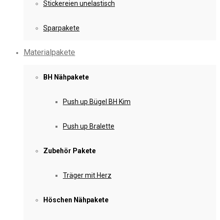
Stickereien unelastisch
Sparpakete
Materialpakete
BH Nähpakete
Push up Bügel BH Kim
Push up Bralette
Zubehör Pakete
Träger mit Herz
Höschen Nähpakete