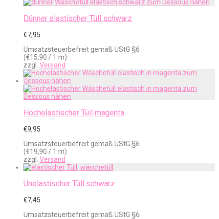
Dünner elastischer Tüll schwarz
€
7,95
Umsatzsteuerbefreit gemäß UStG §6
(
€
15,90
/ 1 m)
zzgl.
Versand
Hochelastischer Tüll magenta
€
9,95
Umsatzsteuerbefreit gemäß UStG §6
(
€
19,90
/ 1 m)
zzgl.
Versand
Unelastischer Tüll schwarz
€
7,45
Umsatzsteuerbefreit gemäß UStG §6