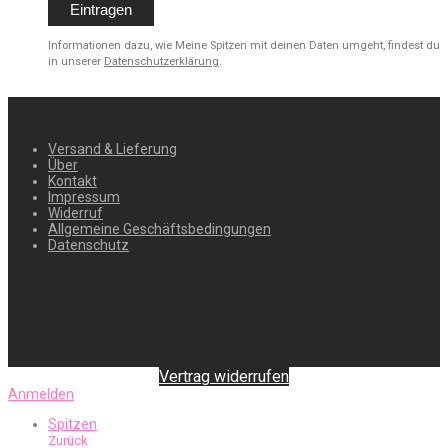
Informationen dazu, wie Meine Spitzen mit deinen Daten umgeht, findest du
in unserer
Datenschutzerklärung
.
Versand & Lieferung
Über
Kontakt
Impressum
Widerruf
Allgemeine Geschäftsbedingungen
Datenschutz
Vertrag widerrufen
Anmelden
Spitzen
Zurück