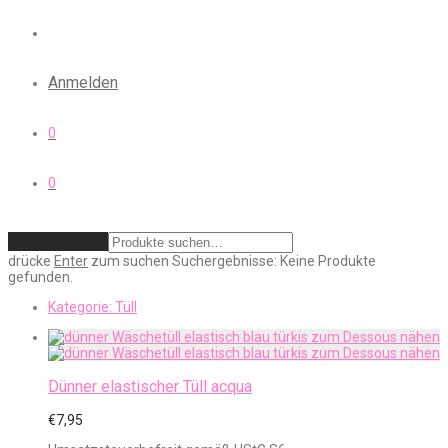
Anmelden
0
0
Zurücksetzen
drücke
Enter
zum suchen
Suchergebnisse:
Keine Produkte
gefunden.
Kategorie:
Tüll
Dünner elastischer Tüll acqua
€
7,95