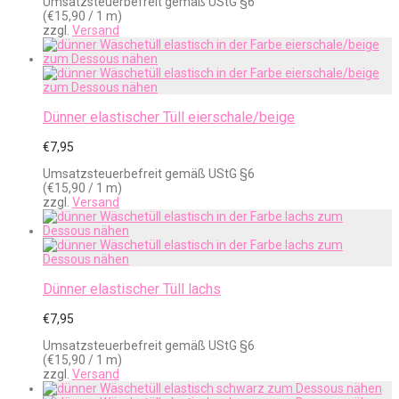
Umsatzsteuerbefreit gemäß UStG §6
(
€
15,90
/ 1 m)
zzgl.
Versand
Dünner elastischer Tüll eierschale/beige
€
7,95
Umsatzsteuerbefreit gemäß UStG §6
(
€
15,90
/ 1 m)
zzgl.
Versand
Dünner elastischer Tüll lachs
€
7,95
Umsatzsteuerbefreit gemäß UStG §6
(
€
15,90
/ 1 m)
zzgl.
Versand