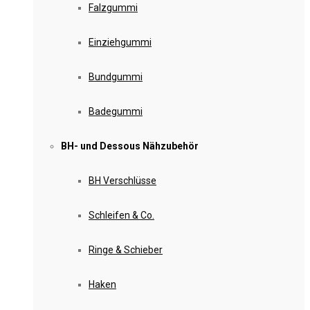
Falzgummi
Einziehgummi
Bundgummi
Badegummi
BH- und Dessous Nähzubehör
BH Verschlüsse
Schleifen & Co.
Ringe & Schieber
Haken