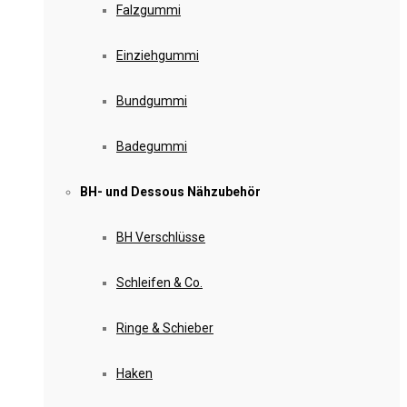
Falzgummi
Einziehgummi
Bundgummi
Badegummi
BH- und Dessous Nähzubehör
BH Verschlüsse
Schleifen & Co.
Ringe & Schieber
Haken