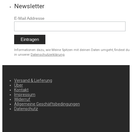
Newsletter
E-Mail Addresse
Informationen dazu, wie Meine Spitzen mit deinen Daten umgeht, findest du
in unserer
Datenschutzerklärung
.
Versand & Lieferung
Über
Kontakt
Impressum
Widerruf
Allgemeine Geschäftsbedingungen
Datenschutz