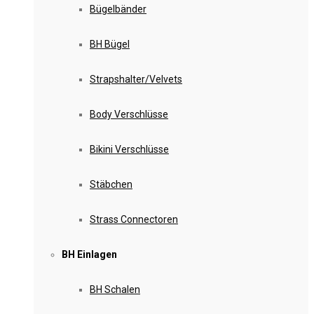
Bügelbänder
BH Bügel
Strapshalter/Velvets
Body Verschlüsse
Bikini Verschlüsse
Stäbchen
Strass Connectoren
BH Einlagen
BH Schalen