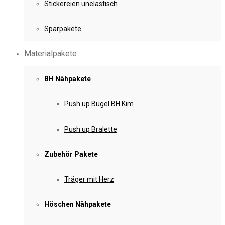
Stickereien unelastisch
Sparpakete
Materialpakete
BH Nähpakete
Push up Bügel BH Kim
Push up Bralette
Zubehör Pakete
Träger mit Herz
Höschen Nähpakete