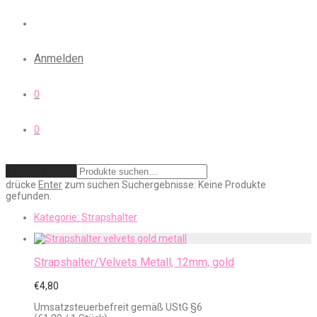
Anmelden
0
0
Zurücksetzen
drücke
Enter
zum suchen
Suchergebnisse:
Keine Produkte
gefunden.
Kategorie:
Strapshalter
Strapshalter/Velvets Metall, 12mm, gold
€
4,80
Umsatzsteuerbefreit gemäß UStG §6