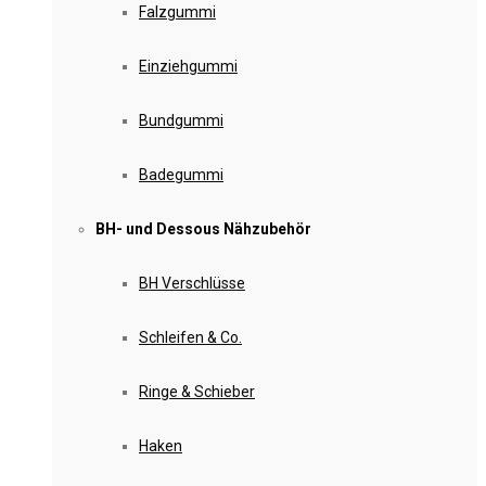
Falzgummi
Einziehgummi
Bundgummi
Badegummi
BH- und Dessous Nähzubehör
BH Verschlüsse
Schleifen & Co.
Ringe & Schieber
Haken