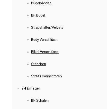
Bügelbänder
BH Bügel
Strapshalter/Velvets
Body Verschlüsse
Bikini Verschlüsse
Stäbchen
Strass Connectoren
BH Einlagen
BH Schalen