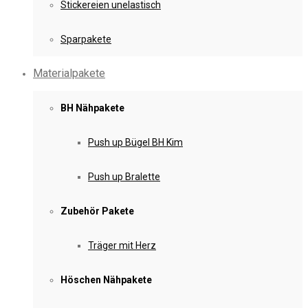
Stickereien unelastisch
Sparpakete
Materialpakete
BH Nähpakete
Push up Bügel BH Kim
Push up Bralette
Zubehör Pakete
Träger mit Herz
Höschen Nähpakete