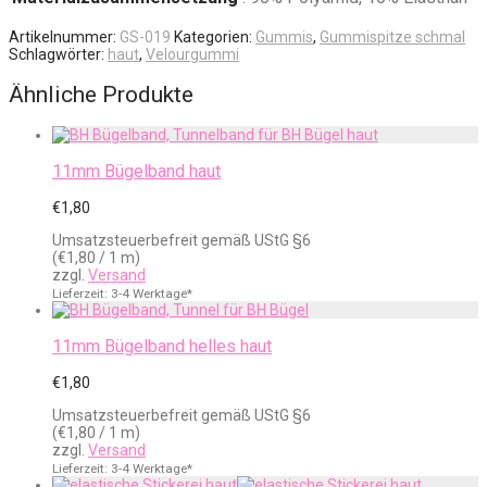
Artikelnummer:
GS-019
Kategorien:
Gummis
,
Gummispitze schmal
Schlagwörter:
haut
,
Velourgummi
Ähnliche Produkte
11mm Bügelband haut
€
1,80
Umsatzsteuerbefreit gemäß UStG §6
(
€
1,80
/ 1 m)
zzgl.
Versand
Lieferzeit: 3-4 Werktage*
11mm Bügelband helles haut
€
1,80
Umsatzsteuerbefreit gemäß UStG §6
(
€
1,80
/ 1 m)
zzgl.
Versand
Lieferzeit: 3-4 Werktage*