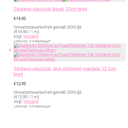
Stickerei elastisch, blush, 23cm breit
€
14,90
Umsatzsteuerbefreit gemäß UStG §6
(
€
14,90
/ 1 m)
zzgl.
Versand
Lieferzeit: 3-4 Werktage*
Stickerei elastisch, skin schimmer mandala, 22,5cm
breit
€
12,90
Umsatzsteuerbefreit gemäß UStG §6
(
€
12,90
/ 1 m)
zzgl.
Versand
Lieferzeit: 3-4 Werktage*