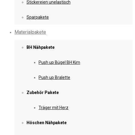
Stickereien unelastisch
Sparpakete
Materialpakete
BH Nähpakete
Push up Bügel BH Kim
Push up Bralette
Zubehör Pakete
Träger mit Herz
Höschen Nähpakete