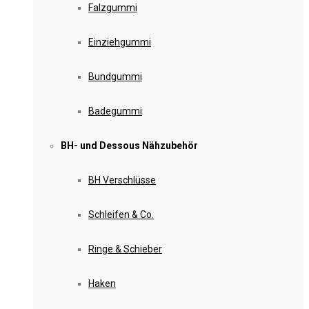
Falzgummi
Einziehgummi
Bundgummi
Badegummi
BH- und Dessous Nähzubehör
BH Verschlüsse
Schleifen & Co.
Ringe & Schieber
Haken