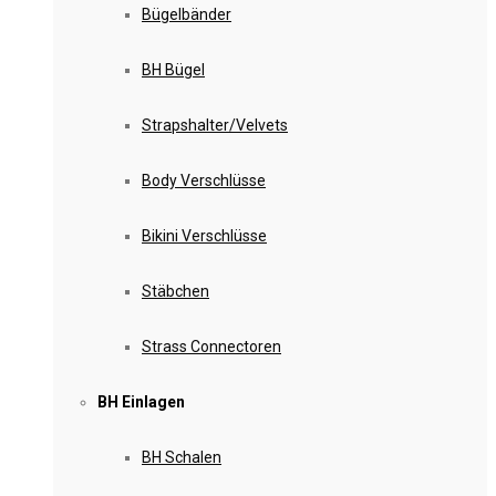
Bügelbänder
BH Bügel
Strapshalter/Velvets
Body Verschlüsse
Bikini Verschlüsse
Stäbchen
Strass Connectoren
BH Einlagen
BH Schalen