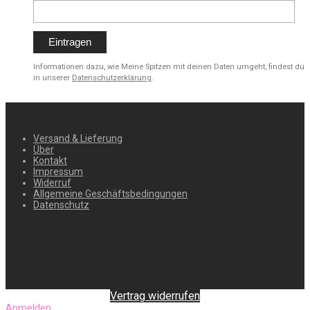
Informationen dazu, wie Meine Spitzen mit deinen Daten umgeht, findest du
in unserer
Datenschutzerklärung
.
Versand & Lieferung
Über
Kontakt
Impressum
Widerruf
Allgemeine Geschäftsbedingungen
Datenschutz
Vertrag widerrufen
Anmelden