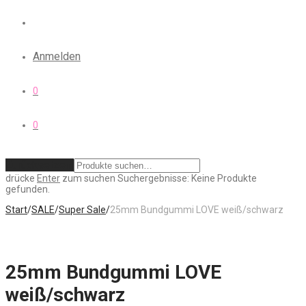
Anmelden
0
0
Zurücksetzen
drücke
Enter
zum suchen
Suchergebnisse:
Keine Produkte
gefunden.
Start
/
SALE
/
Super Sale
/
25mm Bundgummi LOVE weiß/schwarz
25mm Bundgummi LOVE
weiß/schwarz