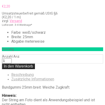
€
2,20
Umsatzsteuerbefreit gemäß UStG §6
(
€
2,20
/ 1 m)
zzgl.
Versand
Lieferzeit: 3-4 Werktage*
Farbe: weiß/schwarz
Breite: 25mm
Abgabe meterweise
Vorrätig
Anzahl
Anz.
In den Warenkorb
Beschreibung
Zusätzliche Informationen
Bundgummi 25mm breit. Weiche Zugkraft.
Hinweis:
Der String am Foto dient als Anwendungsbeispiel und ist
nicht enthalten.