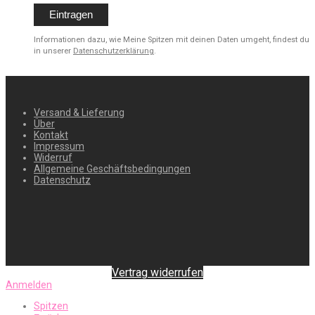
Informationen dazu, wie Meine Spitzen mit deinen Daten umgeht, findest du
in unserer
Datenschutzerklärung
.
Versand & Lieferung
Über
Kontakt
Impressum
Widerruf
Allgemeine Geschäftsbedingungen
Datenschutz
Vertrag widerrufen
Anmelden
Spitzen