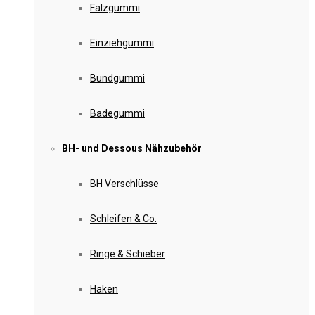
Falzgummi
Einziehgummi
Bundgummi
Badegummi
BH- und Dessous Nähzubehör
BH Verschlüsse
Schleifen & Co.
Ringe & Schieber
Haken