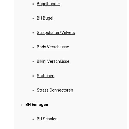
Bügelbänder
BH Bügel
Strapshalter/Velvets
Body Verschlüsse
Bikini Verschlüsse
Stäbchen
Strass Connectoren
BH Einlagen
BH Schalen