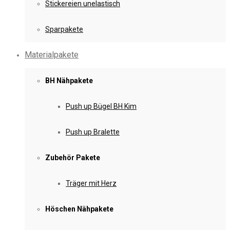
Stickereien unelastisch
Sparpakete
Materialpakete
BH Nähpakete
Push up Bügel BH Kim
Push up Bralette
Zubehör Pakete
Träger mit Herz
Höschen Nähpakete