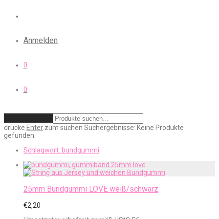
Anmelden
0
0
Zurücksetzen
drücke
Enter
zum suchen
Suchergebnisse:
Keine Produkte
gefunden.
Schlagwort:
bundgummi
25mm Bundgummi LOVE weiß/schwarz
€
2,20