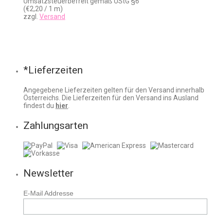
Umsatzsteuerbefreit gemäß UStG §6
(
€
2,20
/ 1 m)
zzgl.
Versand
*Lieferzeiten
Angegebene Lieferzeiten gelten für den Versand innerhalb
Österreichs. Die Lieferzeiten für den Versand ins Ausland
findest du
hier
.
Zahlungsarten
Newsletter
E-Mail Addresse