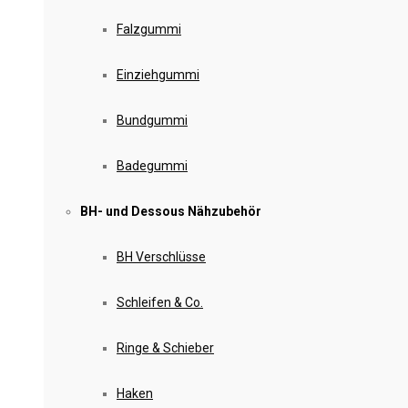
Falzgummi
Einziehgummi
Bundgummi
Badegummi
BH- und Dessous Nähzubehör
BH Verschlüsse
Schleifen & Co.
Ringe & Schieber
Haken