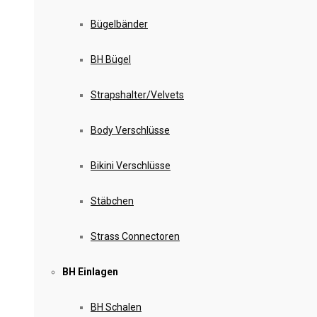
Bügelbänder
BH Bügel
Strapshalter/Velvets
Body Verschlüsse
Bikini Verschlüsse
Stäbchen
Strass Connectoren
BH Einlagen
BH Schalen