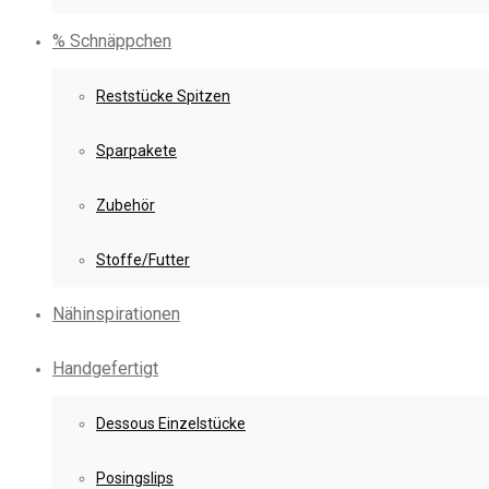
% Schnäppchen
Reststücke Spitzen
Sparpakete
Zubehör
Stoffe/Futter
Nähinspirationen
Handgefertigt
Dessous Einzelstücke
Posingslips