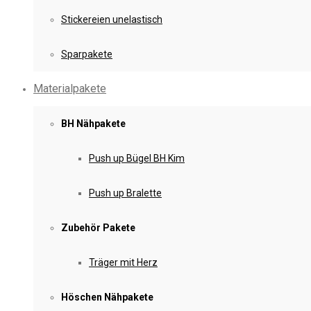
Stickereien unelastisch
Sparpakete
Materialpakete
BH Nähpakete
Push up Bügel BH Kim
Push up Bralette
Zubehör Pakete
Träger mit Herz
Höschen Nähpakete