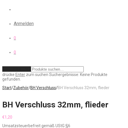
Anmelden
0
0
Zurücksetzen
drücke
Enter
zum suchen
Suchergebnisse:
Keine Produkte
gefunden.
Start
/
Zubehör
/
BH Verschluss
/
BH Verschluss 32mm, flieder
BH Verschluss 32mm, flieder
€
1,20
Umsatzsteuerbefreit gemäß UStG §6