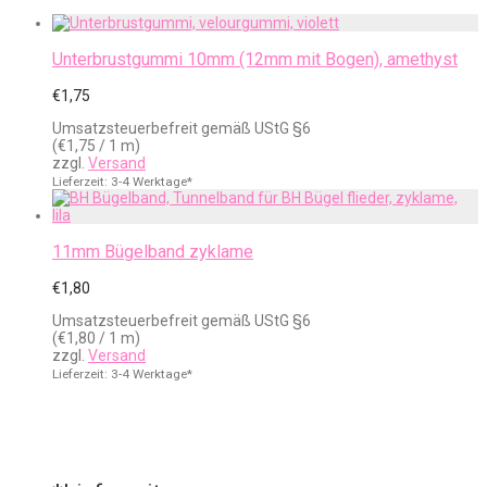
Unterbrustgummi 10mm (12mm mit Bogen), amethyst
€
1,75
Umsatzsteuerbefreit gemäß UStG §6
(
€
1,75
/ 1 m)
zzgl.
Versand
Lieferzeit: 3-4 Werktage*
11mm Bügelband zyklame
€
1,80
Umsatzsteuerbefreit gemäß UStG §6
(
€
1,80
/ 1 m)
zzgl.
Versand
Lieferzeit: 3-4 Werktage*