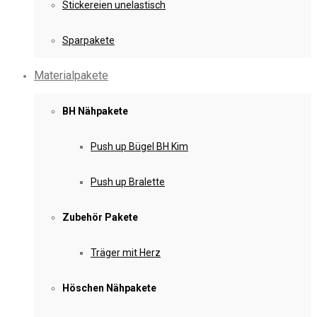
Stickereien unelastisch
Sparpakete
Materialpakete
BH Nähpakete
Push up Bügel BH Kim
Push up Bralette
Zubehör Pakete
Träger mit Herz
Höschen Nähpakete