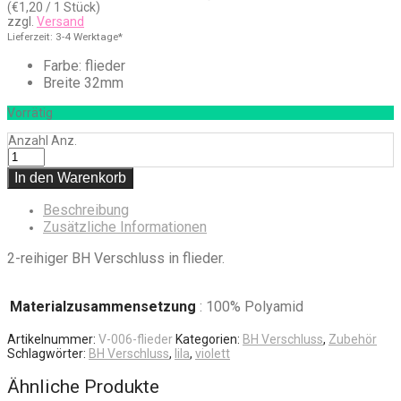
(
€
1,20
/ 1 Stück)
zzgl.
Versand
Lieferzeit: 3-4 Werktage*
Farbe: flieder
Breite 32mm
Vorrätig
Anzahl
Anz.
In den Warenkorb
Beschreibung
Zusätzliche Informationen
2-reihiger BH Verschluss in flieder.
Materialzusammensetzung
: 100% Polyamid
Artikelnummer:
V-006-flieder
Kategorien:
BH Verschluss
,
Zubehör
Schlagwörter:
BH Verschluss
,
lila
,
violett
Ähnliche Produkte