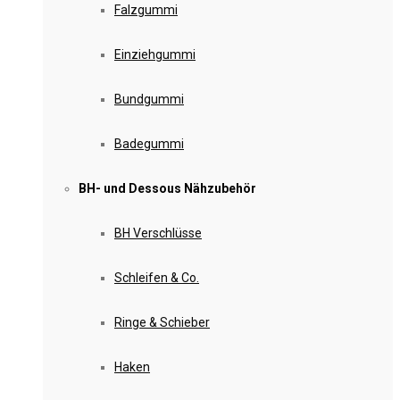
Falzgummi
Einziehgummi
Bundgummi
Badegummi
BH- und Dessous Nähzubehör
BH Verschlüsse
Schleifen & Co.
Ringe & Schieber
Haken