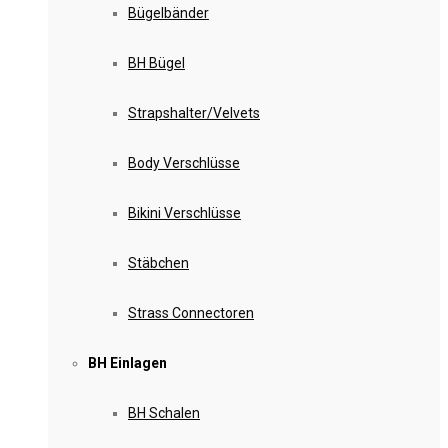
Bügelbänder
BH Bügel
Strapshalter/Velvets
Body Verschlüsse
Bikini Verschlüsse
Stäbchen
Strass Connectoren
BH Einlagen
BH Schalen