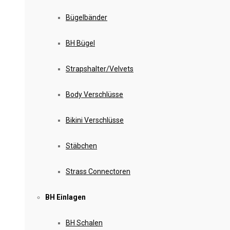
Bügelbänder
BH Bügel
Strapshalter/Velvets
Body Verschlüsse
Bikini Verschlüsse
Stäbchen
Strass Connectoren
BH Einlagen
BH Schalen