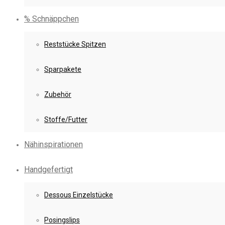
% Schnäppchen
Reststücke Spitzen
Sparpakete
Zubehör
Stoffe/Futter
Nähinspirationen
Handgefertigt
Dessous Einzelstücke
Posingslips