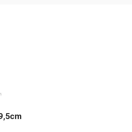
m
19,5cm