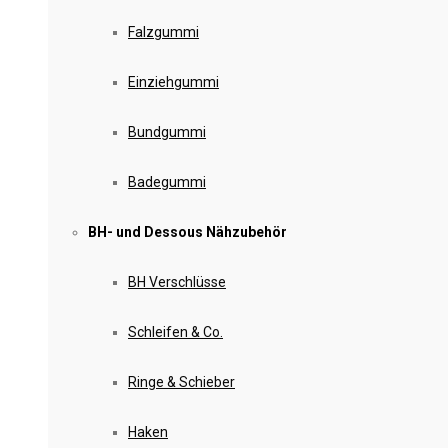
Falzgummi
Einziehgummi
Bundgummi
Badegummi
BH- und Dessous Nähzubehör
BH Verschlüsse
Schleifen & Co.
Ringe & Schieber
Haken