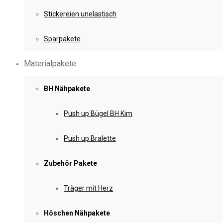
Stickereien unelastisch
Sparpakete
Materialpakete
BH Nähpakete
Push up Bügel BH Kim
Push up Bralette
Zubehör Pakete
Träger mit Herz
Höschen Nähpakete