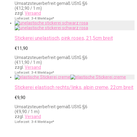
Umsatzsteuerbefreit gemäß UStG §6
(
€
12,90
/ 1 m)
zzgl.
Versand
Lieferzeit: 3-4 Werktage*
Stickerei unelastisch, pink roses, 21,5cm breit
€
11,90
Umsatzsteuerbefreit gemäß UStG §6
(
€
11,90
/ 1 m)
zzgl.
Versand
Lieferzeit: 3-4 Werktage*
Stickerei elastisch rechts/links, alpin creme, 22cm breit
€
9,90
Umsatzsteuerbefreit gemäß UStG §6
(
€
9,90
/ 1 m)
zzgl.
Versand
Lieferzeit: 3-4 Werktage*