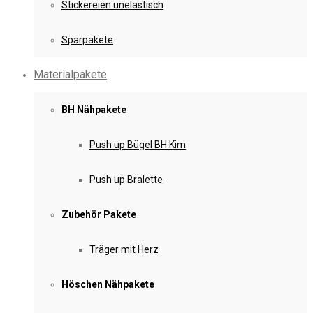
Stickereien unelastisch
Sparpakete
Materialpakete
BH Nähpakete
Push up Bügel BH Kim
Push up Bralette
Zubehör Pakete
Träger mit Herz
Höschen Nähpakete