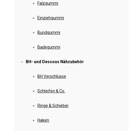
Falzgummi
Einziehgummi
Bundgummi
Badegummi
BH- und Dessous Nähzubehör
BH Verschlüsse
Schleifen & Co.
Ringe & Schieber
Haken