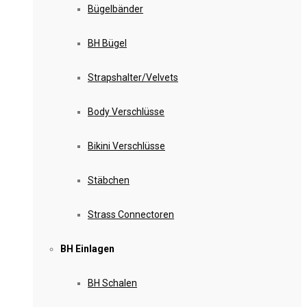
Bügelbänder
BH Bügel
Strapshalter/Velvets
Body Verschlüsse
Bikini Verschlüsse
Stäbchen
Strass Connectoren
BH Einlagen
BH Schalen