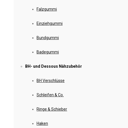
Falzgummi
Einziehgummi
Bundgummi
Badegummi
BH- und Dessous Nähzubehör
BH Verschlüsse
Schleifen & Co.
Ringe & Schieber
Haken