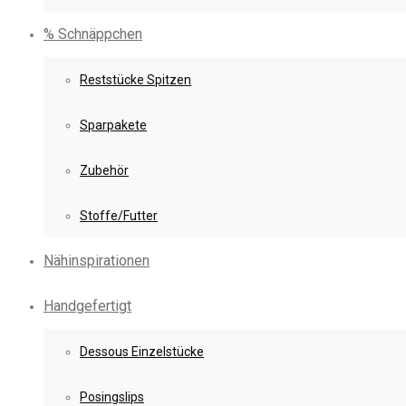
% Schnäppchen
Reststücke Spitzen
Sparpakete
Zubehör
Stoffe/Futter
Nähinspirationen
Handgefertigt
Dessous Einzelstücke
Posingslips