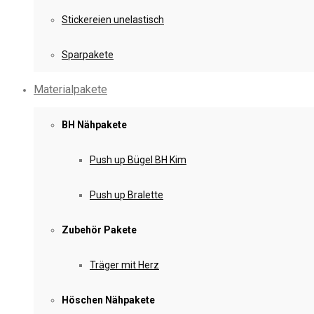
Stickereien unelastisch
Sparpakete
Materialpakete
BH Nähpakete
Push up Bügel BH Kim
Push up Bralette
Zubehör Pakete
Träger mit Herz
Höschen Nähpakete