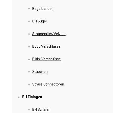
Bügelbänder
BH Bügel
Strapshalter/Velvets
Body Verschlüsse
Bikini Verschlüsse
Stäbchen
Strass Connectoren
BH Einlagen
BH Schalen