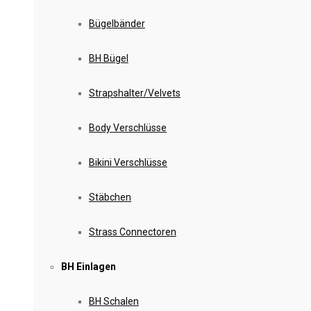
Bügelbänder
BH Bügel
Strapshalter/Velvets
Body Verschlüsse
Bikini Verschlüsse
Stäbchen
Strass Connectoren
BH Einlagen
BH Schalen