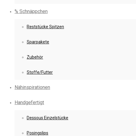
% Schnäppchen
Reststücke Spitzen
Sparpakete
Zubehör
Stoffe/Futter
Nähinspirationen
Handgefertigt
Dessous Einzelstücke
Posingslips