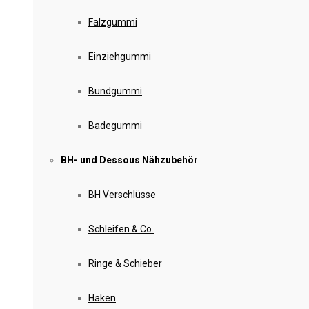
Falzgummi
Einziehgummi
Bundgummi
Badegummi
BH- und Dessous Nähzubehör
BH Verschlüsse
Schleifen & Co.
Ringe & Schieber
Haken