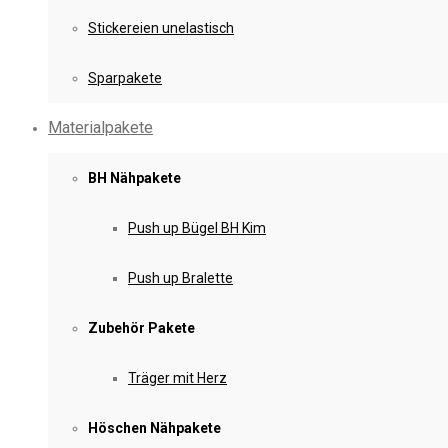
Stickereien unelastisch
Sparpakete
Materialpakete
BH Nähpakete
Push up Bügel BH Kim
Push up Bralette
Zubehör Pakete
Träger mit Herz
Höschen Nähpakete