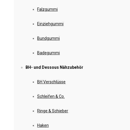
Falzgummi
Einziehgummi
Bundgummi
Badegummi
BH- und Dessous Nähzubehör
BH Verschlüsse
Schleifen & Co.
Ringe & Schieber
Haken