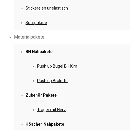
Stickereien unelastisch
Sparpakete
Materialpakete
BH Nähpakete
Push up Bügel BH Kim
Push up Bralette
Zubehör Pakete
Träger mit Herz
Höschen Nähpakete