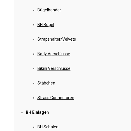
Bügelbänder
BH Bügel
Strapshalter/Velvets
Body Verschlüsse
Bikini Verschlüsse
Stäbchen
Strass Connectoren
BH Einlagen
BH Schalen