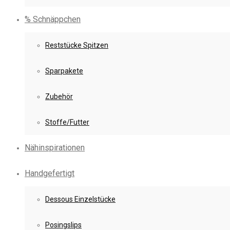
% Schnäppchen
Reststücke Spitzen
Sparpakete
Zubehör
Stoffe/Futter
Nähinspirationen
Handgefertigt
Dessous Einzelstücke
Posingslips