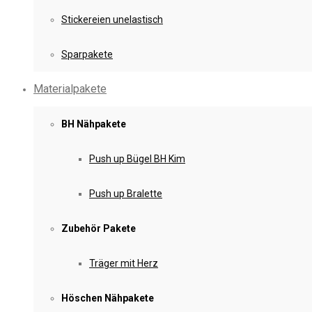
Stickereien unelastisch
Sparpakete
Materialpakete
BH Nähpakete
Push up Bügel BH Kim
Push up Bralette
Zubehör Pakete
Träger mit Herz
Höschen Nähpakete