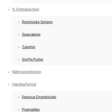
% Schnäppchen
Reststücke Spitzen
Sparpakete
Zubehör
Stoffe/Futter
Nähinspirationen
Handgefertigt
Dessous Einzelstücke
Posingslips