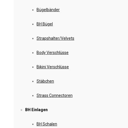
Bügelbänder
BH Bügel
Strapshalter/Velvets
Body Verschlüsse
Bikini Verschlüsse
Stäbchen
Strass Connectoren
BH Einlagen
BH Schalen