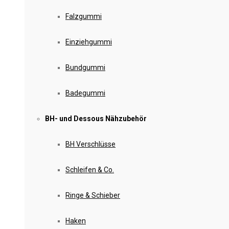
Falzgummi
Einziehgummi
Bundgummi
Badegummi
BH- und Dessous Nähzubehör
BH Verschlüsse
Schleifen & Co.
Ringe & Schieber
Haken