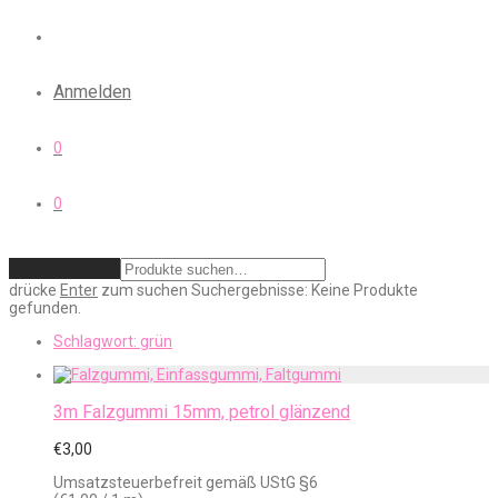
Anmelden
0
0
Zurücksetzen
drücke
Enter
zum suchen
Suchergebnisse:
Keine Produkte
gefunden.
Schlagwort:
grün
3m Falzgummi 15mm, petrol glänzend
€
3,00
Umsatzsteuerbefreit gemäß UStG §6