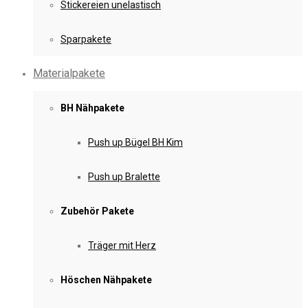
Stickereien unelastisch
Sparpakete
Materialpakete
BH Nähpakete
Push up Bügel BH Kim
Push up Bralette
Zubehör Pakete
Träger mit Herz
Höschen Nähpakete