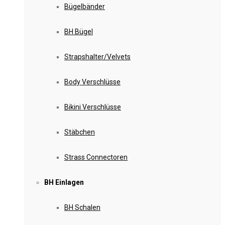
Bügelbänder
BH Bügel
Strapshalter/Velvets
Body Verschlüsse
Bikini Verschlüsse
Stäbchen
Strass Connectoren
BH Einlagen
BH Schalen