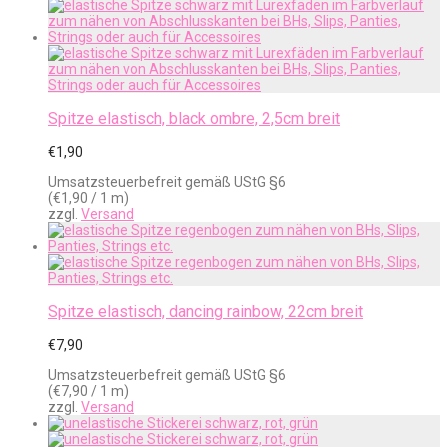
Spitze elastisch, black ombre, 2,5cm breit
€
1,90
Umsatzsteuerbefreit gemäß UStG §6
(
€
1,90
/ 1 m)
zzgl.
Versand
Spitze elastisch, dancing rainbow, 22cm breit
€
7,90
Umsatzsteuerbefreit gemäß UStG §6
(
€
7,90
/ 1 m)
zzgl.
Versand