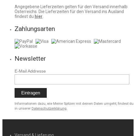
Angegebene Lieferzeiten gelten für den Versand innerhalb
Österreichs. Die Lieferzeiten für den Versand ins Ausland
findest du
hier
.
Zahlungsarten
Newsletter
E-Mail Addresse
Informationen dazu, wie Meine Spitzen mit deinen Daten umgeht, findest du
in unserer
Datenschutzerklärung
.
Versand & Lieferung