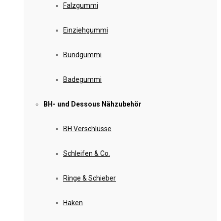
Falzgummi
Einziehgummi
Bundgummi
Badegummi
BH- und Dessous Nähzubehör
BH Verschlüsse
Schleifen & Co.
Ringe & Schieber
Haken