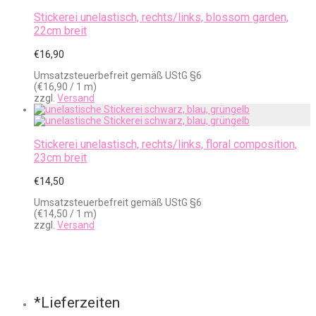
Stickerei unelastisch, rechts/links, blossom garden,
22cm breit
€
16,90
Umsatzsteuerbefreit gemäß UStG §6
(
€
16,90
/ 1 m)
zzgl.
Versand
Stickerei unelastisch, rechts/links, floral composition,
23cm breit
€
14,50
Umsatzsteuerbefreit gemäß UStG §6
(
€
14,50
/ 1 m)
zzgl.
Versand
*Lieferzeiten