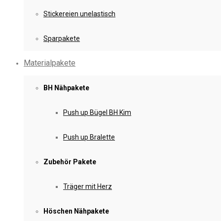
Stickereien unelastisch
Sparpakete
Materialpakete
BH Nähpakete
Push up Bügel BH Kim
Push up Bralette
Zubehör Pakete
Träger mit Herz
Höschen Nähpakete