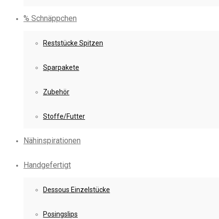
% Schnäppchen
Reststücke Spitzen
Sparpakete
Zubehör
Stoffe/Futter
Nähinspirationen
Handgefertigt
Dessous Einzelstücke
Posingslips