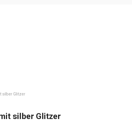
 silber Glitzer
it silber Glitzer