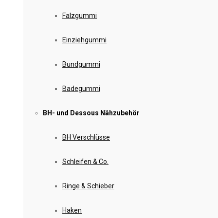
Falzgummi
Einziehgummi
Bundgummi
Badegummi
BH- und Dessous Nähzubehör
BH Verschlüsse
Schleifen & Co.
Ringe & Schieber
Haken