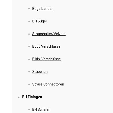
Bügelbänder
BH Bügel
Strapshalter/Velvets
Body Verschlüsse
Bikini Verschlüsse
Stäbchen
Strass Connectoren
BH Einlagen
BH Schalen