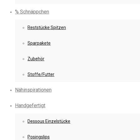
% Schnäppchen
Reststücke Spitzen
Sparpakete
Zubehör
Stoffe/Futter
Nähinspirationen
Handgefertigt
Dessous Einzelstücke
Posingslips