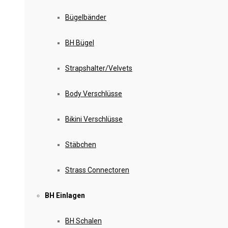
Bügelbänder
BH Bügel
Strapshalter/Velvets
Body Verschlüsse
Bikini Verschlüsse
Stäbchen
Strass Connectoren
BH Einlagen
BH Schalen