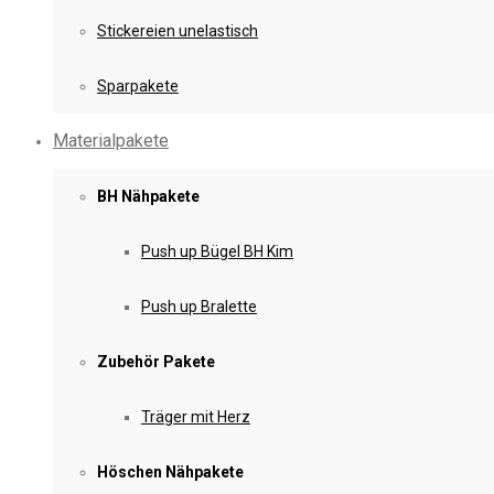
Stickereien unelastisch
Sparpakete
Materialpakete
BH Nähpakete
Push up Bügel BH Kim
Push up Bralette
Zubehör Pakete
Träger mit Herz
Höschen Nähpakete