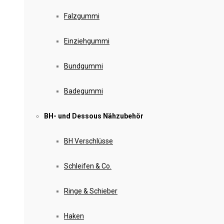
Falzgummi
Einziehgummi
Bundgummi
Badegummi
BH- und Dessous Nähzubehör
BH Verschlüsse
Schleifen & Co.
Ringe & Schieber
Haken