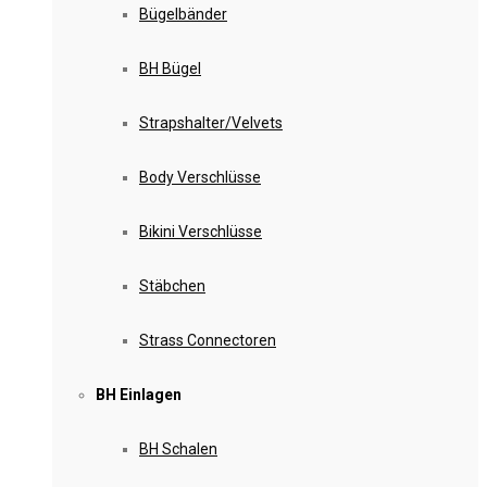
Bügelbänder
BH Bügel
Strapshalter/Velvets
Body Verschlüsse
Bikini Verschlüsse
Stäbchen
Strass Connectoren
BH Einlagen
BH Schalen