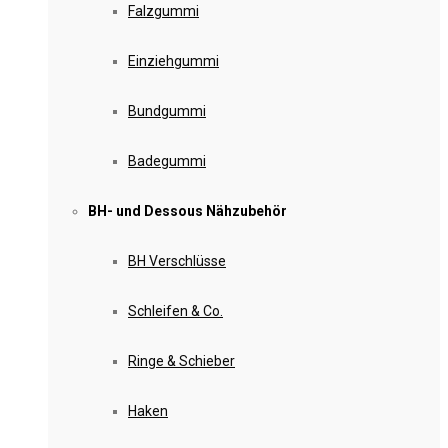
Falzgummi
Einziehgummi
Bundgummi
Badegummi
BH- und Dessous Nähzubehör
BH Verschlüsse
Schleifen & Co.
Ringe & Schieber
Haken