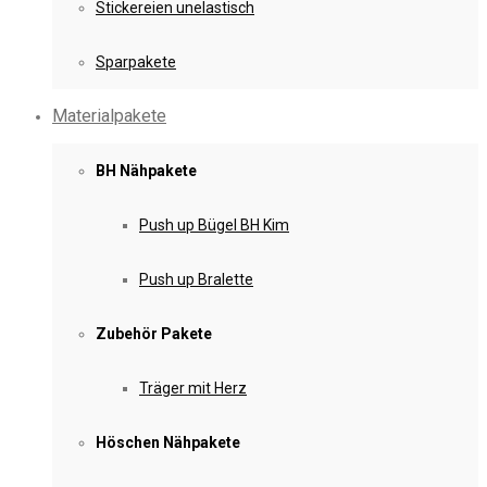
Stickereien unelastisch
Sparpakete
Materialpakete
BH Nähpakete
Push up Bügel BH Kim
Push up Bralette
Zubehör Pakete
Träger mit Herz
Höschen Nähpakete