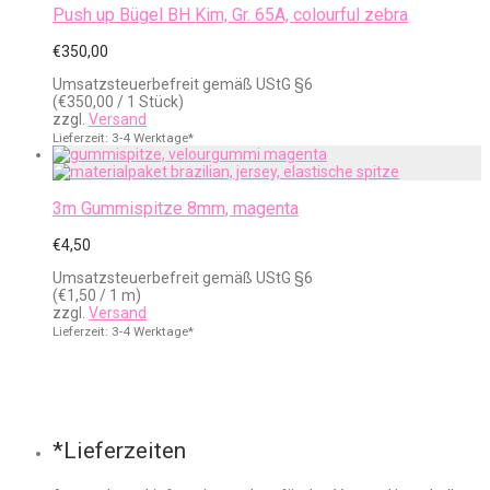
Push up Bügel BH Kim, Gr. 65A, colourful zebra
€
350,00
Umsatzsteuerbefreit gemäß UStG §6
(
€
350,00
/ 1 Stück)
zzgl.
Versand
Lieferzeit: 3-4 Werktage*
3m Gummispitze 8mm, magenta
€
4,50
Umsatzsteuerbefreit gemäß UStG §6
(
€
1,50
/ 1 m)
zzgl.
Versand
Lieferzeit: 3-4 Werktage*
*Lieferzeiten