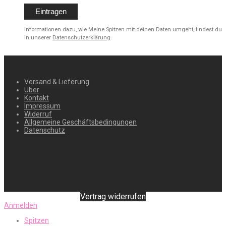
Informationen dazu, wie Meine Spitzen mit deinen Daten umgeht, findest du
in unserer
Datenschutzerklärung
.
Versand & Lieferung
Über
Kontakt
Impressum
Widerruf
Allgemeine Geschäftsbedingungen
Datenschutz
Vertrag widerrufen
Anmelden
Spitzen