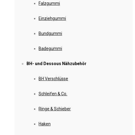
Falzgummi
Einziehgummi
Bundgummi
Badegummi
BH- und Dessous Nähzubehör
BH Verschlüsse
Schleifen & Co.
Ringe & Schieber
Haken