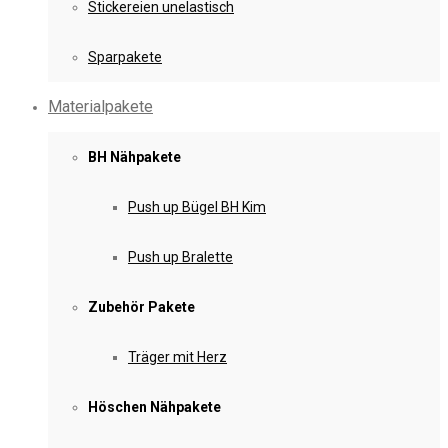
Stickereien unelastisch
Sparpakete
Materialpakete
BH Nähpakete
Push up Bügel BH Kim
Push up Bralette
Zubehör Pakete
Träger mit Herz
Höschen Nähpakete