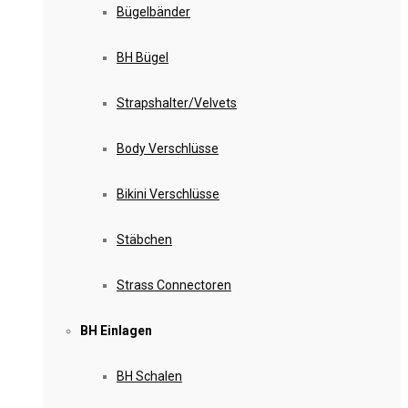
Bügelbänder
BH Bügel
Strapshalter/Velvets
Body Verschlüsse
Bikini Verschlüsse
Stäbchen
Strass Connectoren
BH Einlagen
BH Schalen