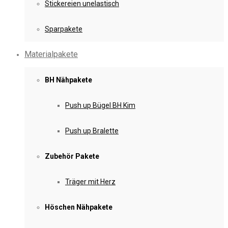
Stickereien unelastisch
Sparpakete
Materialpakete
BH Nähpakete
Push up Bügel BH Kim
Push up Bralette
Zubehör Pakete
Träger mit Herz
Höschen Nähpakete