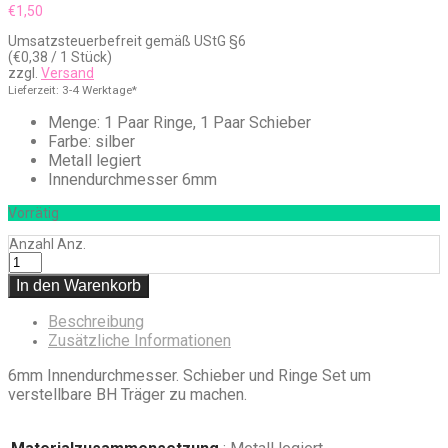
€
1,50
Umsatzsteuerbefreit gemäß UStG §6
(
€
0,38
/ 1 Stück)
zzgl.
Versand
Lieferzeit: 3-4 Werktage*
Menge: 1 Paar Ringe, 1 Paar Schieber
Farbe: silber
Metall legiert
Innendurchmesser 6mm
Vorrätig
Anzahl
Anz.
In den Warenkorb
Beschreibung
Zusätzliche Informationen
6mm Innendurchmesser. Schieber und Ringe Set um
verstellbare BH Träger zu machen.