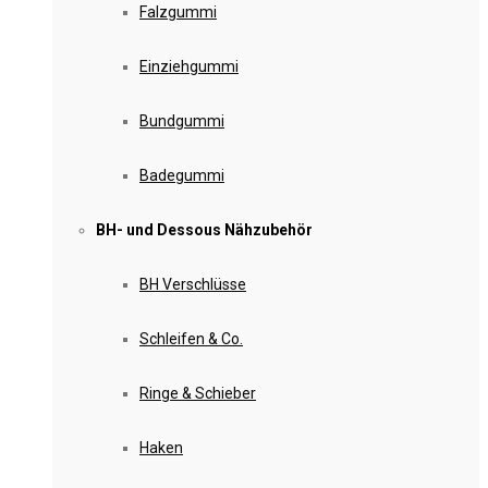
Falzgummi
Einziehgummi
Bundgummi
Badegummi
BH- und Dessous Nähzubehör
BH Verschlüsse
Schleifen & Co.
Ringe & Schieber
Haken