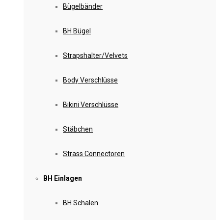
Bügelbänder
BH Bügel
Strapshalter/Velvets
Body Verschlüsse
Bikini Verschlüsse
Stäbchen
Strass Connectoren
BH Einlagen
BH Schalen