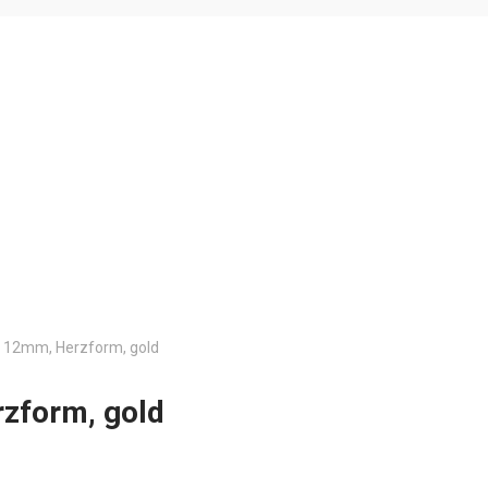
l, 12mm, Herzform, gold
rzform, gold