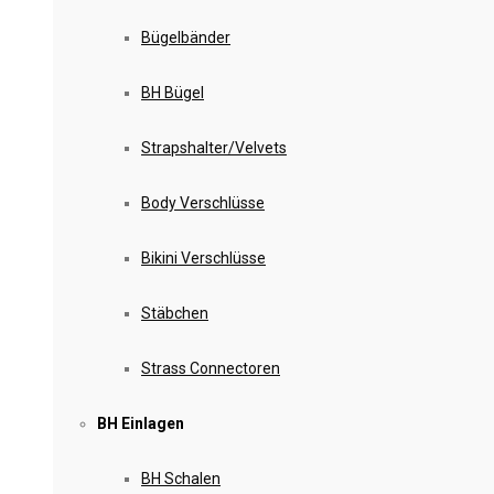
Bügelbänder
BH Bügel
Strapshalter/Velvets
Body Verschlüsse
Bikini Verschlüsse
Stäbchen
Strass Connectoren
BH Einlagen
BH Schalen