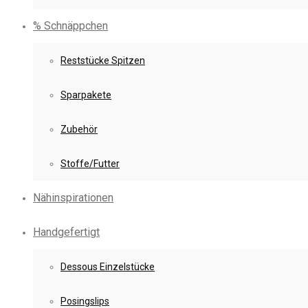
% Schnäppchen
Reststücke Spitzen
Sparpakete
Zubehör
Stoffe/Futter
Nähinspirationen
Handgefertigt
Dessous Einzelstücke
Posingslips