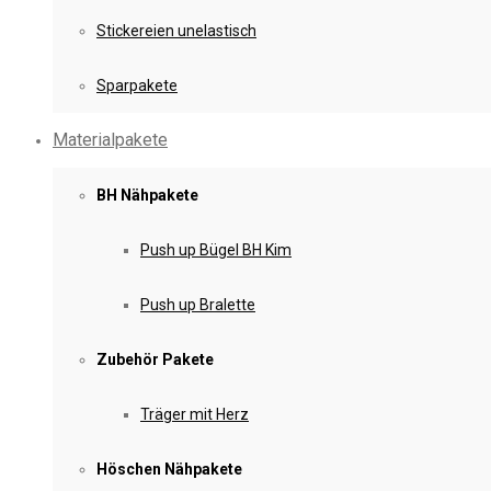
Stickereien unelastisch
Sparpakete
Materialpakete
BH Nähpakete
Push up Bügel BH Kim
Push up Bralette
Zubehör Pakete
Träger mit Herz
Höschen Nähpakete