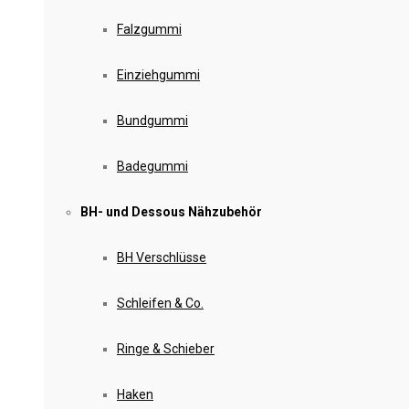
Falzgummi
Einziehgummi
Bundgummi
Badegummi
BH- und Dessous Nähzubehör
BH Verschlüsse
Schleifen & Co.
Ringe & Schieber
Haken