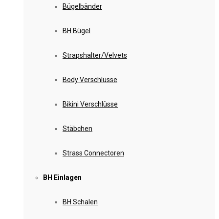
Bügelbänder
BH Bügel
Strapshalter/Velvets
Body Verschlüsse
Bikini Verschlüsse
Stäbchen
Strass Connectoren
BH Einlagen
BH Schalen