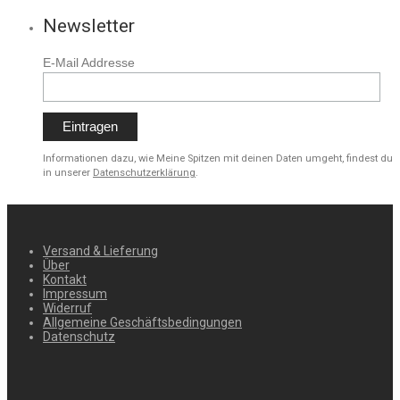
Newsletter
E-Mail Addresse
Informationen dazu, wie Meine Spitzen mit deinen Daten umgeht, findest du
in unserer
Datenschutzerklärung
.
Versand & Lieferung
Über
Kontakt
Impressum
Widerruf
Allgemeine Geschäftsbedingungen
Datenschutz