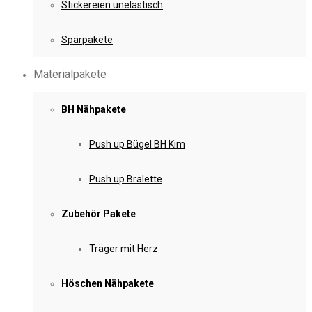
Stickereien unelastisch
Sparpakete
Materialpakete
BH Nähpakete
Push up Bügel BH Kim
Push up Bralette
Zubehör Pakete
Träger mit Herz
Höschen Nähpakete