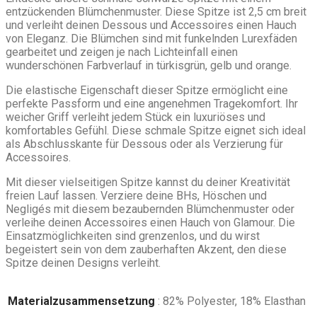
entzückenden Blümchenmuster. Diese Spitze ist 2,5 cm breit
und verleiht deinen Dessous und Accessoires einen Hauch
von Eleganz. Die Blümchen sind mit funkelnden Lurexfäden
gearbeitet und zeigen je nach Lichteinfall einen
wunderschönen Farbverlauf in türkisgrün, gelb und orange.
Die elastische Eigenschaft dieser Spitze ermöglicht eine
perfekte Passform und eine angenehmen Tragekomfort. Ihr
weicher Griff verleiht jedem Stück ein luxuriöses und
komfortables Gefühl. Diese schmale Spitze eignet sich ideal
als Abschlusskante für Dessous oder als Verzierung für
Accessoires.
Mit dieser vielseitigen Spitze kannst du deiner Kreativität
freien Lauf lassen. Verziere deine BHs, Höschen und
Negligés mit diesem bezaubernden Blümchenmuster oder
verleihe deinen Accessoires einen Hauch von Glamour. Die
Einsatzmöglichkeiten sind grenzenlos, und du wirst
begeistert sein von dem zauberhaften Akzent, den diese
Spitze deinen Designs verleiht.
Materialzusammensetzung
: 82% Polyester, 18% Elasthan