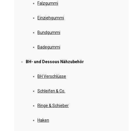
Falzgummi
Einziehgummi
Bundgummi
Badegummi
BH- und Dessous Nähzubehör
BH Verschlüsse
Schleifen & Co.
Ringe & Schieber
Haken