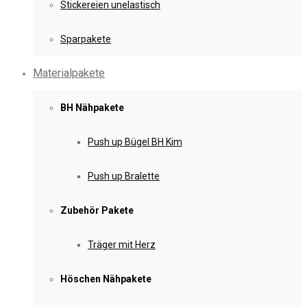
Stickereien unelastisch
Sparpakete
Materialpakete
BH Nähpakete
Push up Bügel BH Kim
Push up Bralette
Zubehör Pakete
Träger mit Herz
Höschen Nähpakete