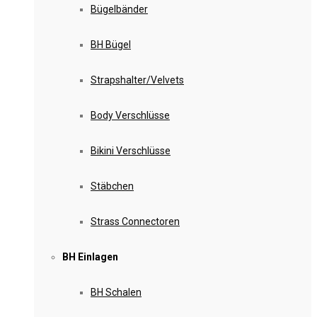
Bügelbänder
BH Bügel
Strapshalter/Velvets
Body Verschlüsse
Bikini Verschlüsse
Stäbchen
Strass Connectoren
BH Einlagen
BH Schalen