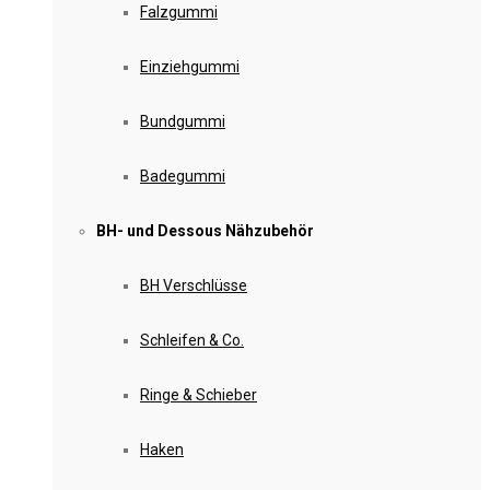
Falzgummi
Einziehgummi
Bundgummi
Badegummi
BH- und Dessous Nähzubehör
BH Verschlüsse
Schleifen & Co.
Ringe & Schieber
Haken