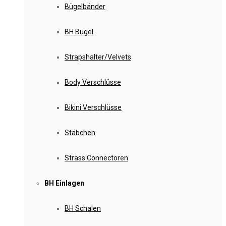
Bügelbänder
BH Bügel
Strapshalter/Velvets
Body Verschlüsse
Bikini Verschlüsse
Stäbchen
Strass Connectoren
BH Einlagen
BH Schalen