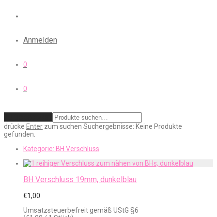
Anmelden
0
0
Zurücksetzen
drücke
Enter
zum suchen
Suchergebnisse:
Keine Produkte
gefunden.
Kategorie:
BH Verschluss
BH Verschluss 19mm, dunkelblau
€
1,00
Umsatzsteuerbefreit gemäß UStG §6