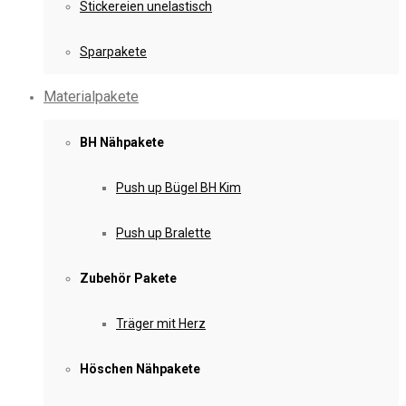
Stickereien unelastisch
Sparpakete
Materialpakete
BH Nähpakete
Push up Bügel BH Kim
Push up Bralette
Zubehör Pakete
Träger mit Herz
Höschen Nähpakete