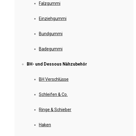
Falzgummi
Einziehgummi
Bundgummi
Badegummi
BH- und Dessous Nähzubehör
BH Verschlüsse
Schleifen & Co.
Ringe & Schieber
Haken