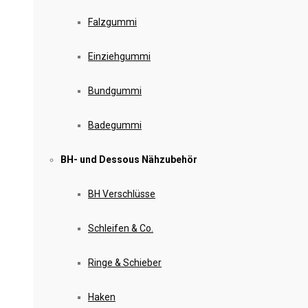
Falzgummi
Einziehgummi
Bundgummi
Badegummi
BH- und Dessous Nähzubehör
BH Verschlüsse
Schleifen & Co.
Ringe & Schieber
Haken