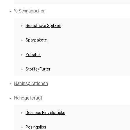
% Schnäppchen
Reststücke Spitzen
Sparpakete
Zubehör
Stoffe/Futter
Nähinspirationen
Handgefertigt
Dessous Einzelstücke
Posingslips