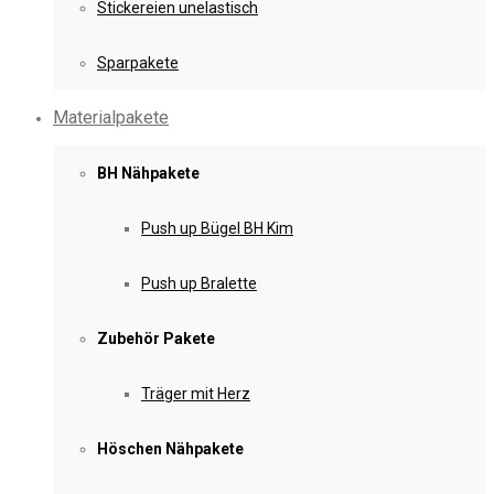
Stickereien unelastisch
Sparpakete
Materialpakete
BH Nähpakete
Push up Bügel BH Kim
Push up Bralette
Zubehör Pakete
Träger mit Herz
Höschen Nähpakete