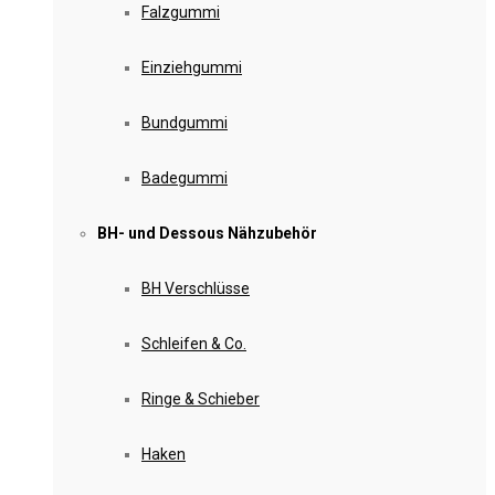
Falzgummi
Einziehgummi
Bundgummi
Badegummi
BH- und Dessous Nähzubehör
BH Verschlüsse
Schleifen & Co.
Ringe & Schieber
Haken