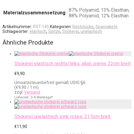
: 87% Polyamid, 13% Elasthan,
Materialzusammensetzung
: 88% Polyamid, 12% Elasthan
Artikelnummer:
RST-145
Kategorien:
Reststücke
,
Sparpakete
Schlagwörter:
elastisch
,
Spitze
,
Stickerei
,
unelastisch
Ähnliche Produkte
Stickerei elastisch rechts/links, alpin creme, 22cm breit
€
9,90
Umsatzsteuerbefreit gemäß UStG §6
(
€
9,90
/ 1 m)
zzgl.
Versand
Lieferzeit: 3-4 Werktage*
Stickerei unelastisch, pink roses, 21,5cm breit
€
11,90