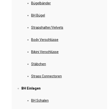
Bügelbänder
BH Bügel
Strapshalter/Velvets
Body Verschlüsse
Bikini Verschlüsse
Stäbchen
Strass Connectoren
BH Einlagen
BH Schalen