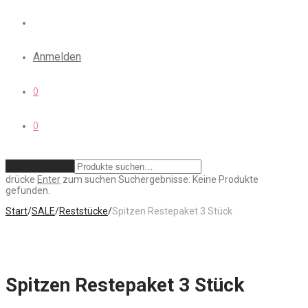
Anmelden
0
0
Zurücksetzen
drücke
Enter
zum suchen
Suchergebnisse:
Keine Produkte
gefunden.
Start
/
SALE
/
Reststücke
/
Spitzen Restepaket 3 Stück
Spitzen Restepaket 3 Stück