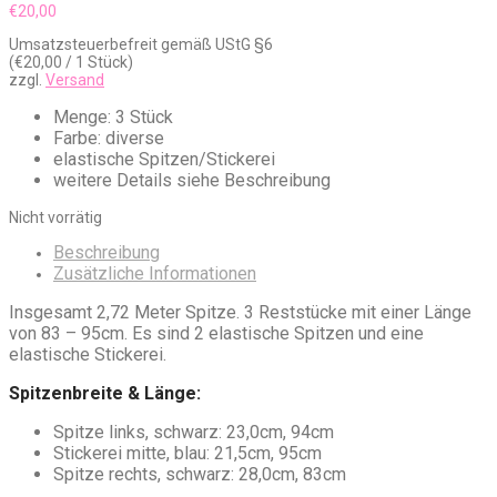
€
20,00
Umsatzsteuerbefreit gemäß UStG §6
(
€
20,00
/ 1 Stück)
zzgl.
Versand
Menge: 3 Stück
Farbe: diverse
elastische Spitzen/Stickerei
weitere Details siehe Beschreibung
Nicht vorrätig
Beschreibung
Zusätzliche Informationen
Insgesamt 2,72 Meter Spitze. 3 Reststücke mit einer Länge
von 83 – 95cm. Es sind 2 elastische Spitzen und eine
elastische Stickerei.
Spitzenbreite & Länge:
Spitze links, schwarz: 23,0cm, 94cm
Stickerei mitte, blau: 21,5cm, 95cm
Spitze rechts, schwarz: 28,0cm, 83cm