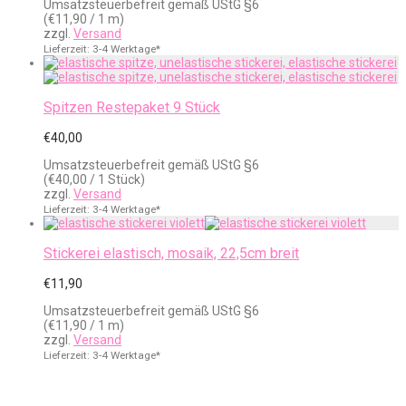
Umsatzsteuerbefreit gemäß UStG §6
(
€
11,90
/ 1 m)
zzgl.
Versand
Lieferzeit: 3-4 Werktage*
Spitzen Restepaket 9 Stück
€
40,00
Umsatzsteuerbefreit gemäß UStG §6
(
€
40,00
/ 1 Stück)
zzgl.
Versand
Lieferzeit: 3-4 Werktage*
Stickerei elastisch, mosaik, 22,5cm breit
€
11,90
Umsatzsteuerbefreit gemäß UStG §6
(
€
11,90
/ 1 m)
zzgl.
Versand
Lieferzeit: 3-4 Werktage*