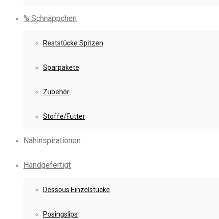
% Schnäppchen
Reststücke Spitzen
Sparpakete
Zubehör
Stoffe/Futter
Nähinspirationen
Handgefertigt
Dessous Einzelstücke
Posingslips