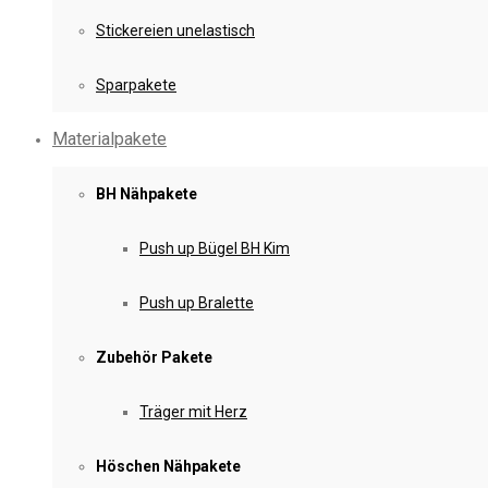
Stickereien unelastisch
Sparpakete
Materialpakete
BH Nähpakete
Push up Bügel BH Kim
Push up Bralette
Zubehör Pakete
Träger mit Herz
Höschen Nähpakete