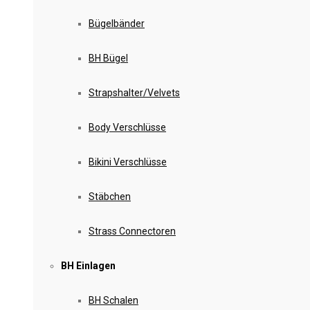
Bügelbänder
BH Bügel
Strapshalter/Velvets
Body Verschlüsse
Bikini Verschlüsse
Stäbchen
Strass Connectoren
BH Einlagen
BH Schalen