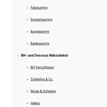
Falzgummi
Einziehgummi
Bundgummi
Badegummi
BH- und Dessous Nähzubehör
BH Verschlüsse
Schleifen & Co.
Ringe & Schieber
Haken