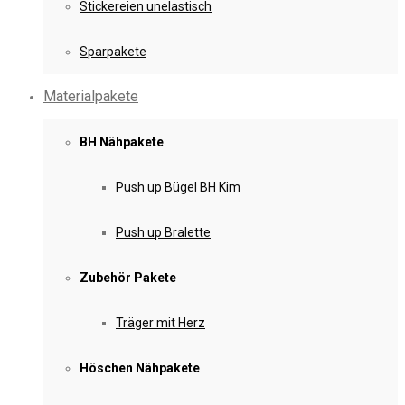
Stickereien unelastisch
Sparpakete
Materialpakete
BH Nähpakete
Push up Bügel BH Kim
Push up Bralette
Zubehör Pakete
Träger mit Herz
Höschen Nähpakete