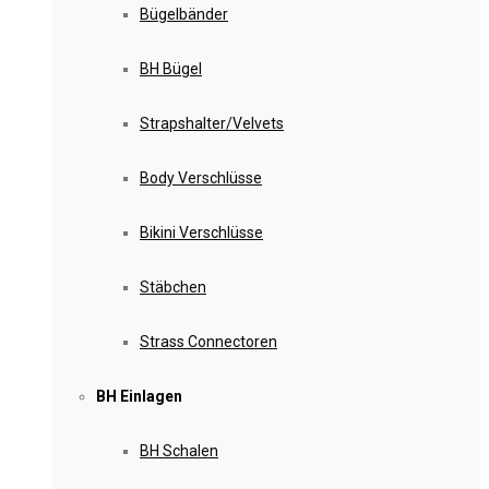
Bügelbänder
BH Bügel
Strapshalter/Velvets
Body Verschlüsse
Bikini Verschlüsse
Stäbchen
Strass Connectoren
BH Einlagen
BH Schalen