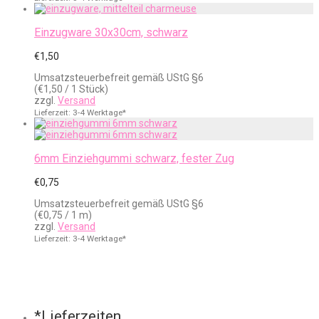
Einzugware 30x30cm, schwarz
€
1,50
Umsatzsteuerbefreit gemäß UStG §6
(
€
1,50
/ 1 Stück)
zzgl.
Versand
Lieferzeit: 3-4 Werktage*
6mm Einziehgummi schwarz, fester Zug
€
0,75
Umsatzsteuerbefreit gemäß UStG §6
(
€
0,75
/ 1 m)
zzgl.
Versand
Lieferzeit: 3-4 Werktage*
*Lieferzeiten