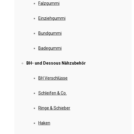
Falzgummi
Einziehgummi
Bundgummi
Badegummi
BH- und Dessous Nähzubehör
BH Verschlüsse
Schleifen & Co.
Ringe & Schieber
Haken