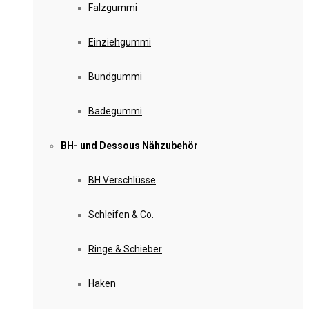
Falzgummi
Einziehgummi
Bundgummi
Badegummi
BH- und Dessous Nähzubehör
BH Verschlüsse
Schleifen & Co.
Ringe & Schieber
Haken