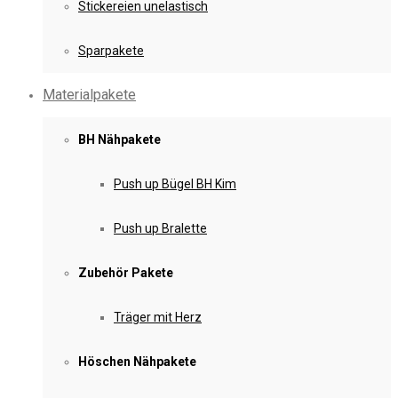
Stickereien unelastisch
Sparpakete
Materialpakete
BH Nähpakete
Push up Bügel BH Kim
Push up Bralette
Zubehör Pakete
Träger mit Herz
Höschen Nähpakete