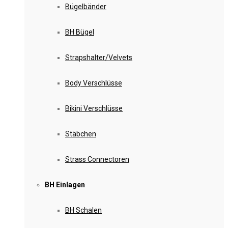
Bügelbänder
BH Bügel
Strapshalter/Velvets
Body Verschlüsse
Bikini Verschlüsse
Stäbchen
Strass Connectoren
BH Einlagen
BH Schalen