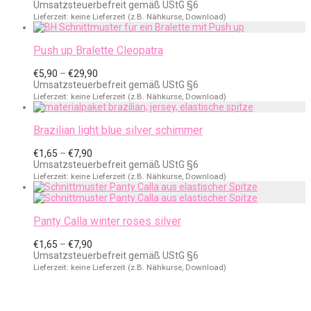
€1,65
Umsatzsteuerbefreit gemäß UStG §6
bis
Lieferzeit: keine Lieferzeit (z.B. Nähkurse, Download)
€5,90
Push up Bralette Cleopatra
Preisspanne:
€
5,90
–
€
29,90
€5,90
Umsatzsteuerbefreit gemäß UStG §6
bis
Lieferzeit: keine Lieferzeit (z.B. Nähkurse, Download)
€29,90
Brazilian light blue silver schimmer
Preisspanne:
€
1,65
–
€
7,90
€1,65
Umsatzsteuerbefreit gemäß UStG §6
bis
Lieferzeit: keine Lieferzeit (z.B. Nähkurse, Download)
€7,90
Panty Calla winter roses silver
Preisspanne:
€
1,65
–
€
7,90
€1,65
Umsatzsteuerbefreit gemäß UStG §6
bis
Lieferzeit: keine Lieferzeit (z.B. Nähkurse, Download)
€7,90