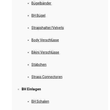
Bügelbänder
BH Bügel
Strapshalter/Velvets
Body Verschlüsse
Bikini Verschlüsse
Stäbchen
Strass Connectoren
BH Einlagen
BH Schalen