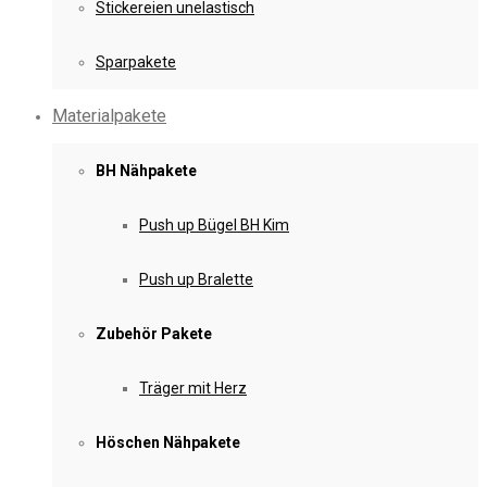
Stickereien unelastisch
Sparpakete
Materialpakete
BH Nähpakete
Push up Bügel BH Kim
Push up Bralette
Zubehör Pakete
Träger mit Herz
Höschen Nähpakete