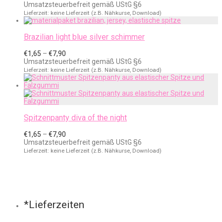
Umsatzsteuerbefreit gemäß UStG §6
Lieferzeit: keine Lieferzeit (z.B. Nähkurse, Download)
Brazilian light blue silver schimmer
Preisspanne:
€
1,65
–
€
7,90
€1,65
Umsatzsteuerbefreit gemäß UStG §6
bis
Lieferzeit: keine Lieferzeit (z.B. Nähkurse, Download)
€7,90
Spitzenpanty diva of the night
Preisspanne:
€
1,65
–
€
7,90
€1,65
Umsatzsteuerbefreit gemäß UStG §6
bis
Lieferzeit: keine Lieferzeit (z.B. Nähkurse, Download)
€7,90
*Lieferzeiten