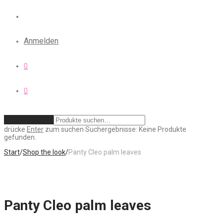
Anmelden
0
0
Zurücksetzen
drücke
Enter
zum suchen
Suchergebnisse:
Keine Produkte
gefunden.
Start
/
Shop the look
/
Panty Cleo palm leaves
Panty Cleo palm leaves