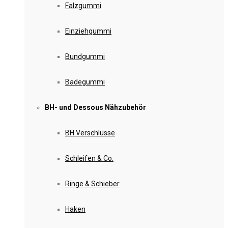
Falzgummi
Einziehgummi
Bundgummi
Badegummi
BH- und Dessous Nähzubehör
BH Verschlüsse
Schleifen & Co.
Ringe & Schieber
Haken