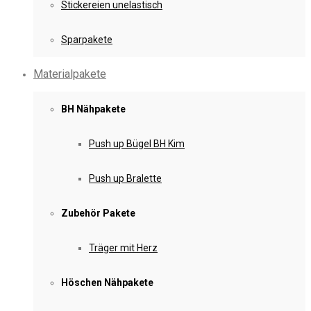
Stickereien unelastisch
Sparpakete
Materialpakete
BH Nähpakete
Push up Bügel BH Kim
Push up Bralette
Zubehör Pakete
Träger mit Herz
Höschen Nähpakete