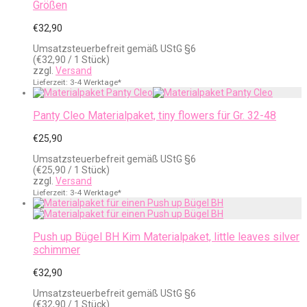
Größen
€
32,90
Umsatzsteuerbefreit gemäß UStG §6
(
€
32,90
/ 1 Stück)
zzgl.
Versand
Lieferzeit: 3-4 Werktage*
Panty Cleo Materialpaket, tiny flowers für Gr. 32-48
€
25,90
Umsatzsteuerbefreit gemäß UStG §6
(
€
25,90
/ 1 Stück)
zzgl.
Versand
Lieferzeit: 3-4 Werktage*
Push up Bügel BH Kim Materialpaket, little leaves silver
schimmer
€
32,90
Umsatzsteuerbefreit gemäß UStG §6
(
€
32,90
/ 1 Stück)