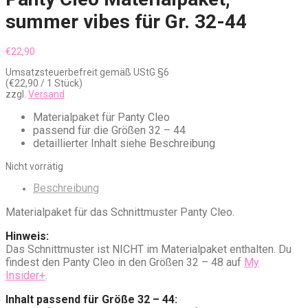
summer vibes für Gr. 32-44
€
22,90
Umsatzsteuerbefreit gemäß UStG §6
(
€
22,90
/ 1 Stück)
zzgl.
Versand
Materialpaket für Panty Cleo
passend für die Größen 32 – 44
detaillierter Inhalt siehe Beschreibung
Nicht vorrätig
Beschreibung
Materialpaket für das Schnittmuster Panty Cleo.
Hinweis:
Das Schnittmuster ist NICHT im Materialpaket enthalten. Du
findest den Panty Cleo in den Größen 32 – 48 auf
My
Insider+
.
Inhalt passend für Größe 32 – 44: