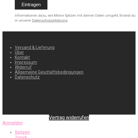
Informationen dazu, wie Meine Spitzen mit deinen Daten umgeht, findest du
in unserer
Datenschutzerklärung
.
Versand & Lieferung
Über
Kontakt
Impressum
Widerruf
Allgemeine Geschäftsbedingungen
Datenschutz
Vertrag widerrufen
Anmelden
Spitzen
Zurück