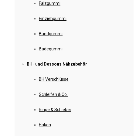
Falzgummi
Einziehgummi
Bundgummi
Badegummi
BH- und Dessous Nähzubehör
BH Verschlüsse
Schleifen & Co.
Ringe & Schieber
Haken