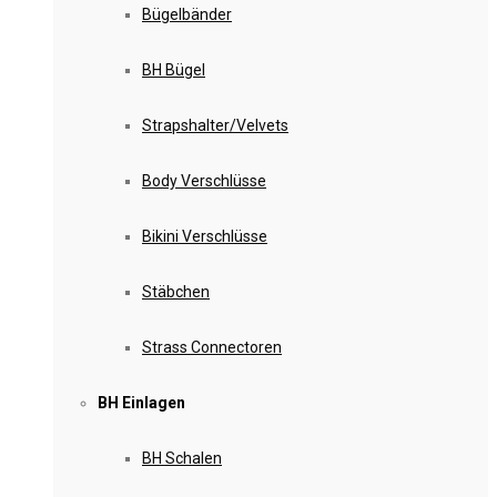
Bügelbänder
BH Bügel
Strapshalter/Velvets
Body Verschlüsse
Bikini Verschlüsse
Stäbchen
Strass Connectoren
BH Einlagen
BH Schalen