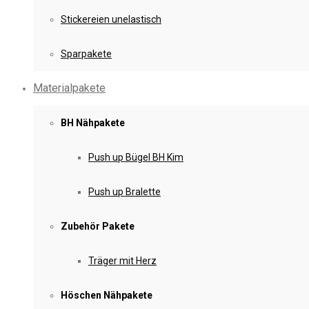
Stickereien unelastisch
Sparpakete
Materialpakete
BH Nähpakete
Push up Bügel BH Kim
Push up Bralette
Zubehör Pakete
Träger mit Herz
Höschen Nähpakete