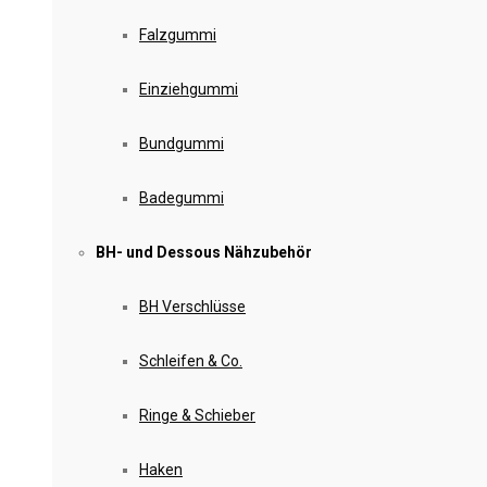
Falzgummi
Einziehgummi
Bundgummi
Badegummi
BH- und Dessous Nähzubehör
BH Verschlüsse
Schleifen & Co.
Ringe & Schieber
Haken