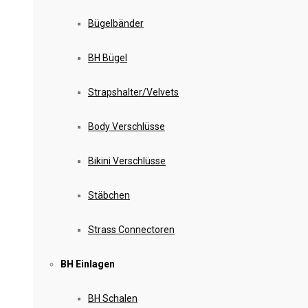
Bügelbänder
BH Bügel
Strapshalter/Velvets
Body Verschlüsse
Bikini Verschlüsse
Stäbchen
Strass Connectoren
BH Einlagen
BH Schalen