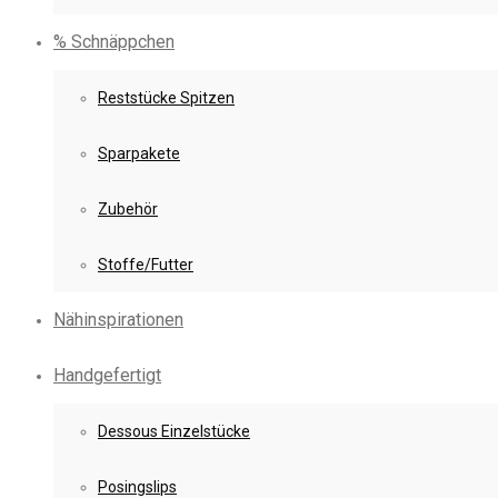
% Schnäppchen
Reststücke Spitzen
Sparpakete
Zubehör
Stoffe/Futter
Nähinspirationen
Handgefertigt
Dessous Einzelstücke
Posingslips