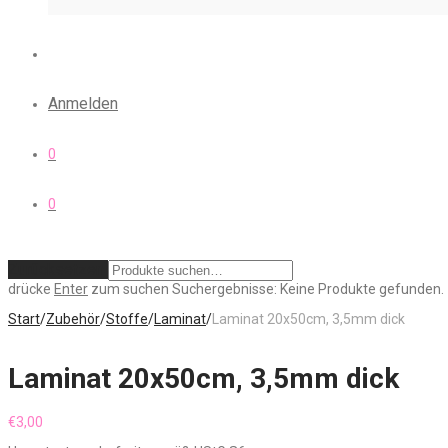
Anmelden
0
0
Zurücksetzen
drücke
Enter
zum suchen
Suchergebnisse:
Keine Produkte gefunden.
Start
/
Zubehör
/
Stoffe
/
Laminat
/
Laminat 20x50cm, 3,5mm dick
Laminat 20x50cm, 3,5mm dick
€
3,00