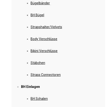
Bügelbänder
BH Bügel
Strapshalter/Velvets
Body Verschlüsse
Bikini Verschlüsse
Stäbchen
Strass Connectoren
BH Einlagen
BH Schalen