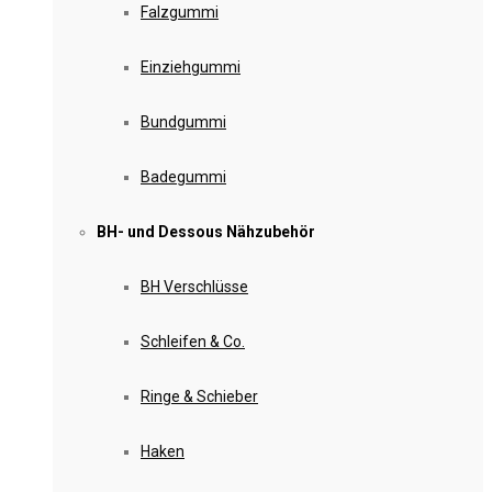
Falzgummi
Einziehgummi
Bundgummi
Badegummi
BH- und Dessous Nähzubehör
BH Verschlüsse
Schleifen & Co.
Ringe & Schieber
Haken