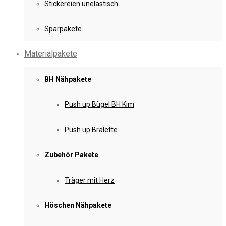
Stickereien unelastisch
Sparpakete
Materialpakete
BH Nähpakete
Push up Bügel BH Kim
Push up Bralette
Zubehör Pakete
Träger mit Herz
Höschen Nähpakete