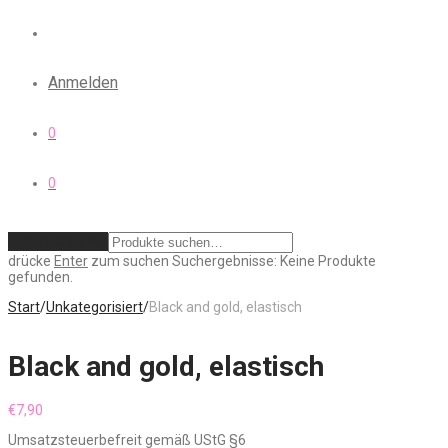
Anmelden
0
0
Zurücksetzen
drücke
Enter
zum suchen
Suchergebnisse:
Keine Produkte
gefunden.
Start
/
Unkategorisiert
/
Black and gold, elastisch
Black and gold, elastisch
€
7,90
Umsatzsteuerbefreit gemäß UStG §6