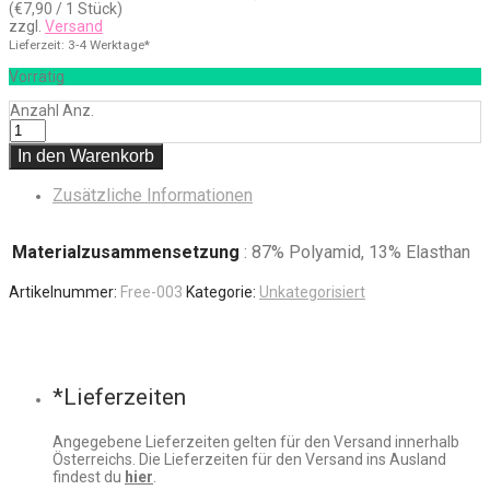
(
€
7,90
/ 1 Stück)
zzgl.
Versand
Lieferzeit: 3-4 Werktage*
Vorrätig
Anzahl
Anz.
In den Warenkorb
Zusätzliche Informationen
Materialzusammensetzung
: 87% Polyamid, 13% Elasthan
Artikelnummer:
Free-003
Kategorie:
Unkategorisiert
*Lieferzeiten
Angegebene Lieferzeiten gelten für den Versand innerhalb
Österreichs. Die Lieferzeiten für den Versand ins Ausland
findest du
hier
.