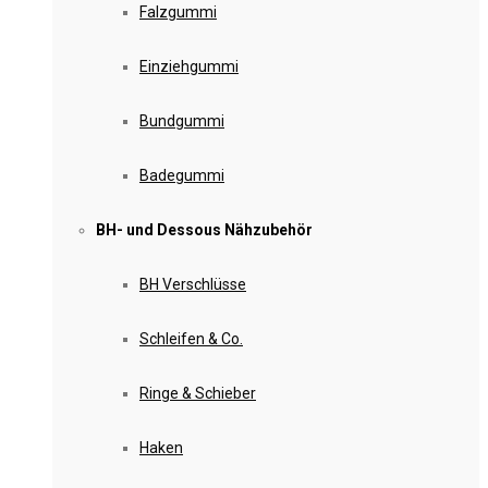
Falzgummi
Einziehgummi
Bundgummi
Badegummi
BH- und Dessous Nähzubehör
BH Verschlüsse
Schleifen & Co.
Ringe & Schieber
Haken