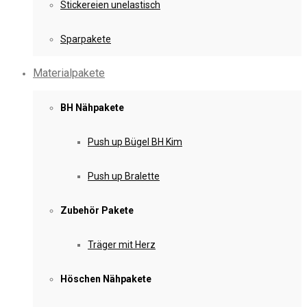
Stickereien unelastisch
Sparpakete
Materialpakete
BH Nähpakete
Push up Bügel BH Kim
Push up Bralette
Zubehör Pakete
Träger mit Herz
Höschen Nähpakete