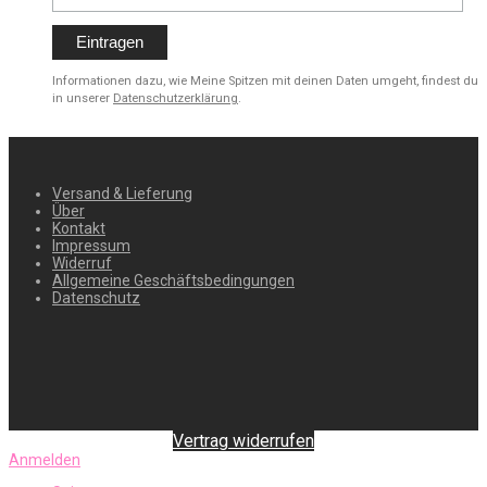
Informationen dazu, wie Meine Spitzen mit deinen Daten umgeht, findest du
in unserer
Datenschutzerklärung
.
Versand & Lieferung
Über
Kontakt
Impressum
Widerruf
Allgemeine Geschäftsbedingungen
Datenschutz
Vertrag widerrufen
Anmelden