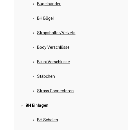
Bügelbänder
BH Bügel
Strapshalter/Velvets
Body Verschlüsse
Bikini Verschlüsse
Stäbchen
Strass Connectoren
BH Einlagen
BH Schalen