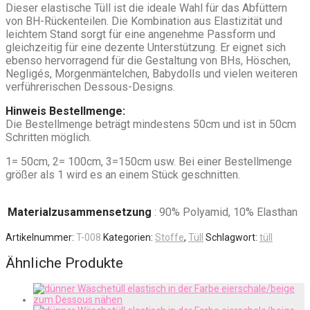
Dieser elastische Tüll ist die ideale Wahl für das Abfüttern
von BH-Rückenteilen. Die Kombination aus Elastizität und
leichtem Stand sorgt für eine angenehme Passform und
gleichzeitig für eine dezente Unterstützung. Er eignet sich
ebenso hervorragend für die Gestaltung von BHs, Höschen,
Negligés, Morgenmäntelchen, Babydolls und vielen weiteren
verführerischen Dessous-Designs.
Hinweis Bestellmenge:
Die Bestellmenge beträgt mindestens 50cm und ist in 50cm
Schritten möglich.
1= 50cm, 2= 100cm, 3=150cm usw. Bei einer Bestellmenge
größer als 1 wird es an einem Stück geschnitten.
Materialzusammensetzung
: 90% Polyamid, 10% Elasthan
Artikelnummer:
T-008
Kategorien:
Stoffe
,
Tüll
Schlagwort:
tüll
Ähnliche Produkte