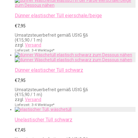
Dünner elastischer Tüll eierschale/beige
€
7,95
Umsatzsteuerbefreit gemäß UStG §6
(
€
15,90
/ 1 m)
zzgl.
Versand
Lieferzeit: 3-4 Werktage*
Dünner elastischer Tüll schwarz
€
7,95
Umsatzsteuerbefreit gemäß UStG §6
(
€
15,90
/ 1 m)
zzgl.
Versand
Lieferzeit: 3-4 Werktage*
Unelastischer Tüll schwarz
€
7,45