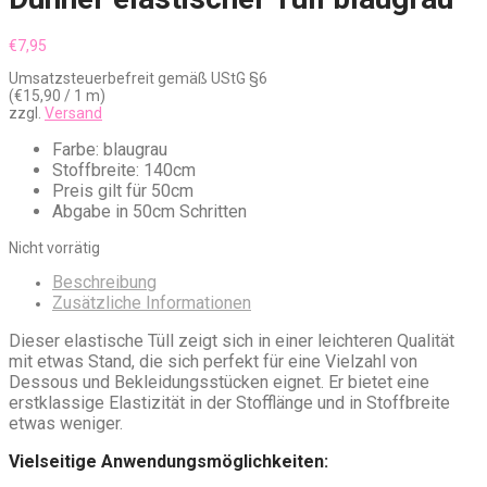
€
7,95
Umsatzsteuerbefreit gemäß UStG §6
(
€
15,90
/ 1 m)
zzgl.
Versand
Farbe: blaugrau
Stoffbreite: 140cm
Preis gilt für 50cm
Abgabe in 50cm Schritten
Nicht vorrätig
Beschreibung
Zusätzliche Informationen
Dieser elastische Tüll zeigt sich in einer leichteren Qualität
mit etwas Stand, die sich perfekt für eine Vielzahl von
Dessous und Bekleidungsstücken eignet. Er bietet eine
erstklassige Elastizität in der Stofflänge und in Stoffbreite
etwas weniger.
Vielseitige Anwendungsmöglichkeiten: