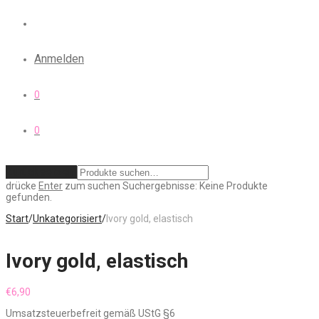
Anmelden
0
0
Zurücksetzen
drücke
Enter
zum suchen
Suchergebnisse:
Keine Produkte
gefunden.
Start
/
Unkategorisiert
/
Ivory gold, elastisch
Ivory gold, elastisch
€
6,90
Umsatzsteuerbefreit gemäß UStG §6