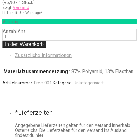
(
€
6,90
/ 1 Stück)
zzgl.
Versand
Lieferzeit: 3-4 Werktage*
Vorrätig
Anzahl
Anz.
In den Warenkorb
Zusätzliche Informationen
Materialzusammensetzung
: 87% Polyamid, 13% Elasthan
Artikelnummer:
Free-001
Kategorie:
Unkategorisiert
*Lieferzeiten
Angegebene Lieferzeiten gelten für den Versand innerhalb
Österreichs. Die Lieferzeiten für den Versand ins Ausland
findest du
hier
.