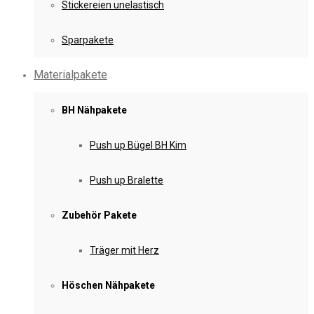
Stickereien unelastisch
Sparpakete
Materialpakete
BH Nähpakete
Push up Bügel BH Kim
Push up Bralette
Zubehör Pakete
Träger mit Herz
Höschen Nähpakete