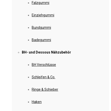
Falzgummi
Einziehgummi
Bundgummi
Badegummi
BH- und Dessous Nähzubehör
BH Verschlüsse
Schleifen & Co.
Ringe & Schieber
Haken