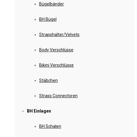
Bügelbänder
BH Bügel
Strapshalter/Velvets
Body Verschlüsse
Bikini Verschlüsse
Stäbchen
Strass Connectoren
BH Einlagen
BH Schalen