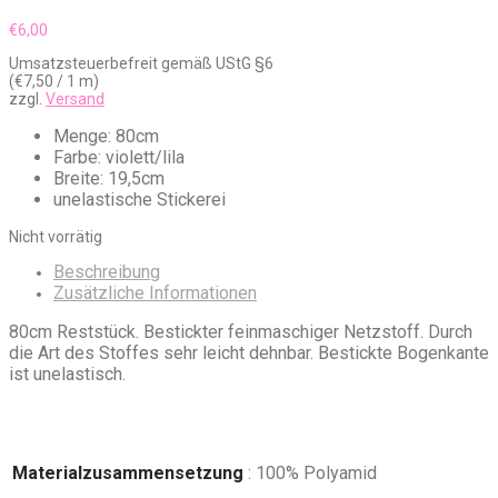
€
6,00
Umsatzsteuerbefreit gemäß UStG §6
(
€
7,50
/ 1 m)
zzgl.
Versand
Menge: 80cm
Farbe: violett/lila
Breite: 19,5cm
unelastische Stickerei
Nicht vorrätig
Beschreibung
Zusätzliche Informationen
80cm Reststück. Bestickter feinmaschiger Netzstoff. Durch
die Art des Stoffes sehr leicht dehnbar. Bestickte Bogenkante
ist unelastisch.
Materialzusammensetzung
: 100% Polyamid