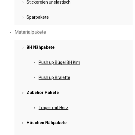
Stickereien unelastisch
Sparpakete
Materialpakete
BH Nähpakete
Push up Bügel BH Kim
Push up Bralette
Zubehör Pakete
Träger mit Herz
Höschen Nähpakete