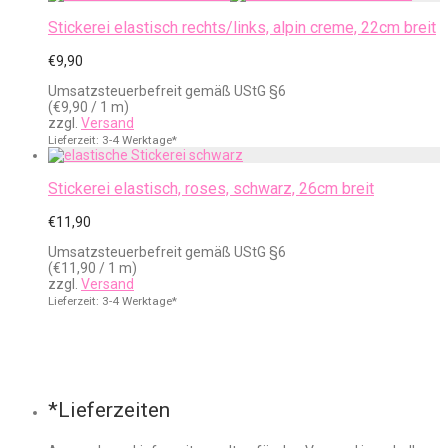
Stickerei elastisch rechts/links, alpin creme, 22cm breit
€
9,90
Umsatzsteuerbefreit gemäß UStG §6
(
€
9,90
/ 1 m)
zzgl.
Versand
Lieferzeit: 3-4 Werktage*
Stickerei elastisch, roses, schwarz, 26cm breit
€
11,90
Umsatzsteuerbefreit gemäß UStG §6
(
€
11,90
/ 1 m)
zzgl.
Versand
Lieferzeit: 3-4 Werktage*
*Lieferzeiten