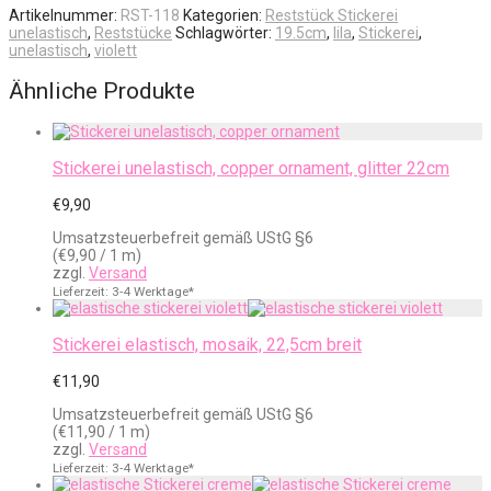
Artikelnummer:
RST-118
Kategorien:
Reststück Stickerei
unelastisch
,
Reststücke
Schlagwörter:
19.5cm
,
lila
,
Stickerei
,
unelastisch
,
violett
Ähnliche Produkte
Stickerei unelastisch, copper ornament, glitter 22cm
€
9,90
Umsatzsteuerbefreit gemäß UStG §6
(
€
9,90
/ 1 m)
zzgl.
Versand
Lieferzeit: 3-4 Werktage*
Stickerei elastisch, mosaik, 22,5cm breit
€
11,90
Umsatzsteuerbefreit gemäß UStG §6
(
€
11,90
/ 1 m)
zzgl.
Versand
Lieferzeit: 3-4 Werktage*