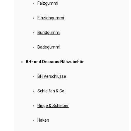
Falzgummi
Einziehgummi
Bundgummi
Badegummi
BH- und Dessous Nähzubehör
BH Verschlüsse
Schleifen & Co.
Ringe & Schieber
Haken