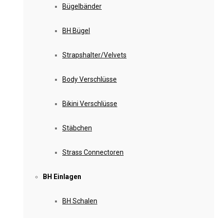
Bügelbänder
BH Bügel
Strapshalter/Velvets
Body Verschlüsse
Bikini Verschlüsse
Stäbchen
Strass Connectoren
BH Einlagen
BH Schalen