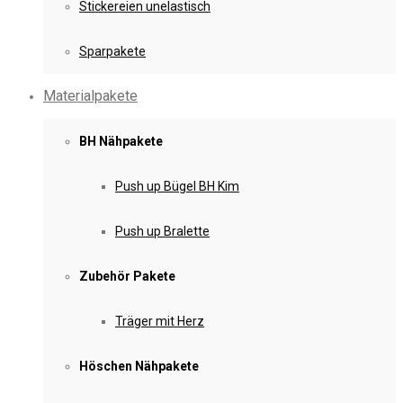
Stickereien unelastisch
Sparpakete
Materialpakete
BH Nähpakete
Push up Bügel BH Kim
Push up Bralette
Zubehör Pakete
Träger mit Herz
Höschen Nähpakete