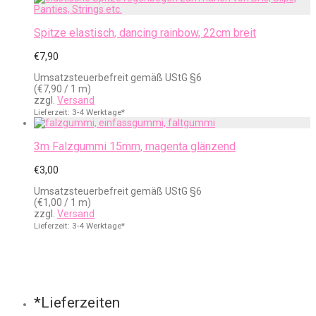
Spitze elastisch, dancing rainbow, 22cm breit
€
7,90
Umsatzsteuerbefreit gemäß UStG §6
(
€
7,90
/ 1 m)
zzgl.
Versand
Lieferzeit: 3-4 Werktage*
3m Falzgummi 15mm, magenta glänzend
€
3,00
Umsatzsteuerbefreit gemäß UStG §6
(
€
1,00
/ 1 m)
zzgl.
Versand
Lieferzeit: 3-4 Werktage*
*Lieferzeiten