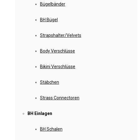
Bügelbänder
BH Bügel
Strapshalter/Velvets
Body Verschlüsse
Bikini Verschlüsse
Stäbchen
Strass Connectoren
BH Einlagen
BH Schalen