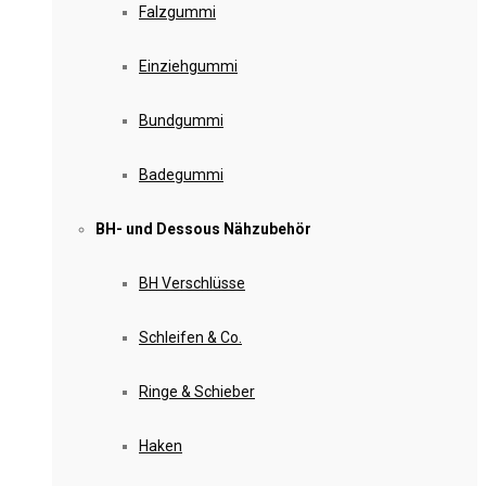
Falzgummi
Einziehgummi
Bundgummi
Badegummi
BH- und Dessous Nähzubehör
BH Verschlüsse
Schleifen & Co.
Ringe & Schieber
Haken