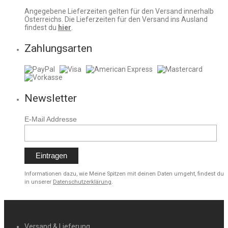
Angegebene Lieferzeiten gelten für den Versand innerhalb
Österreichs. Die Lieferzeiten für den Versand ins Ausland
findest du
hier
.
Zahlungsarten
Newsletter
E-Mail Addresse
Informationen dazu, wie Meine Spitzen mit deinen Daten umgeht, findest du
in unserer
Datenschutzerklärung
.
Versand & Lieferung