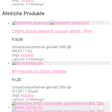
zzgl.
Versand
Lieferzeit: 3-4 Werktage*
Ähnliche Produkte
240cm Spitze elastisch, unicorn, glitzer, 19cm
€
16,00
Umsatzsteuerbefreit gemäß UStG §6
(
€
6,67
/ 1 m)
zzgl.
Versand
Lieferzeit: 3-4 Werktage*
BH Verschluss 32mm, zyklame
€
1,20
Umsatzsteuerbefreit gemäß UStG §6
(
€
1,20
/ 1 Stück)
zzgl.
Versand
Lieferzeit: 3-4 Werktage*