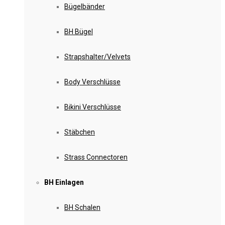
Bügelbänder
BH Bügel
Strapshalter/Velvets
Body Verschlüsse
Bikini Verschlüsse
Stäbchen
Strass Connectoren
BH Einlagen
BH Schalen