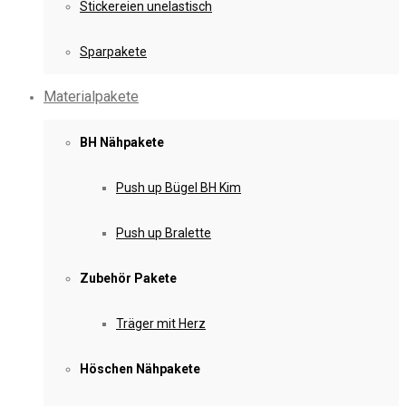
Stickereien unelastisch
Sparpakete
Materialpakete
BH Nähpakete
Push up Bügel BH Kim
Push up Bralette
Zubehör Pakete
Träger mit Herz
Höschen Nähpakete