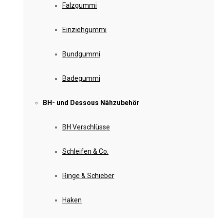
Falzgummi
Einziehgummi
Bundgummi
Badegummi
BH- und Dessous Nähzubehör
BH Verschlüsse
Schleifen & Co.
Ringe & Schieber
Haken