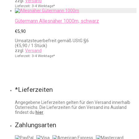
zzgl.
Versand
€4,50
Lieferzeit: 3-4 Werktage*
Gütermann Allesnäher 1000m, schwarz
€
5,90
Umsatzsteuerbefreit gemäß UStG §6
(
€
5,90
/ 1 Stück)
zzgl.
Versand
Lieferzeit: 3-4 Werktage*
*Lieferzeiten
Angegebene Lieferzeiten gelten für den Versand innerhalb
Österreichs. Die Lieferzeiten für den Versand ins Ausland
findest du
hier
.
Zahlungsarten