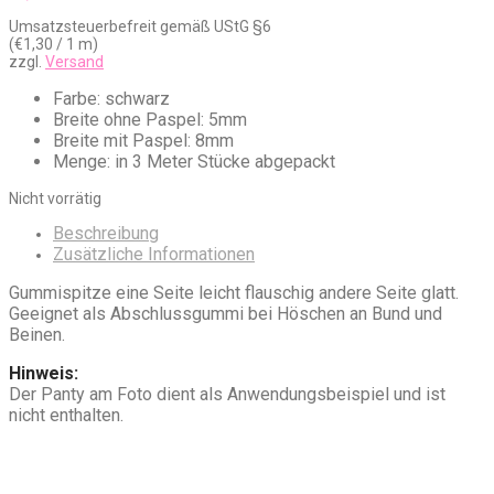
Umsatzsteuerbefreit gemäß UStG §6
(
€
1,30
/ 1 m)
zzgl.
Versand
Farbe: schwarz
Breite ohne Paspel: 5mm
Breite mit Paspel: 8mm
Menge: in 3 Meter Stücke abgepackt
Nicht vorrätig
Beschreibung
Zusätzliche Informationen
Gummispitze eine Seite leicht flauschig andere Seite glatt.
Geeignet als Abschlussgummi bei Höschen an Bund und
Beinen.
Hinweis:
Der Panty am Foto dient als Anwendungsbeispiel und ist
nicht enthalten.