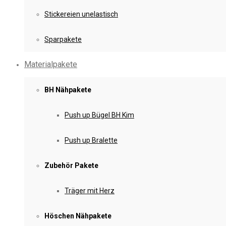
Stickereien unelastisch
Sparpakete
Materialpakete
BH Nähpakete
Push up Bügel BH Kim
Push up Bralette
Zubehör Pakete
Träger mit Herz
Höschen Nähpakete