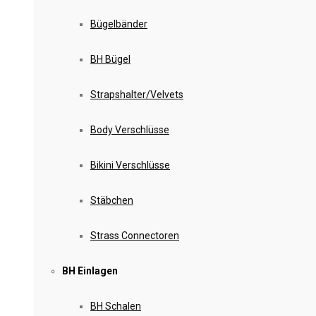
Bügelbänder
BH Bügel
Strapshalter/Velvets
Body Verschlüsse
Bikini Verschlüsse
Stäbchen
Strass Connectoren
BH Einlagen
BH Schalen