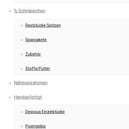
% Schnäppchen
Reststücke Spitzen
Sparpakete
Zubehör
Stoffe/Futter
Nähinspirationen
Handgefertigt
Dessous Einzelstücke
Posingslips