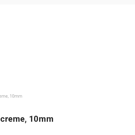
creme, 10mm
, creme, 10mm