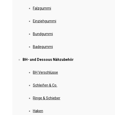
Falzgummi
Einziehgummi
Bundgummi
Badegummi
BH- und Dessous Nähzubehör
BH Verschlüsse
Schleifen & Co.
Ringe & Schieber
Haken