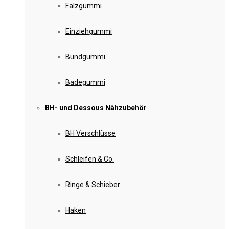
Falzgummi
Einziehgummi
Bundgummi
Badegummi
BH- und Dessous Nähzubehör
BH Verschlüsse
Schleifen & Co.
Ringe & Schieber
Haken