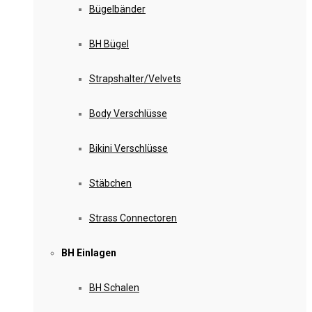
Bügelbänder
BH Bügel
Strapshalter/Velvets
Body Verschlüsse
Bikini Verschlüsse
Stäbchen
Strass Connectoren
BH Einlagen
BH Schalen