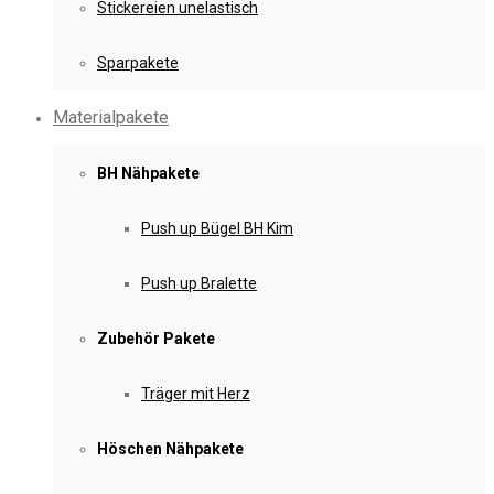
Stickereien unelastisch
Sparpakete
Materialpakete
BH Nähpakete
Push up Bügel BH Kim
Push up Bralette
Zubehör Pakete
Träger mit Herz
Höschen Nähpakete