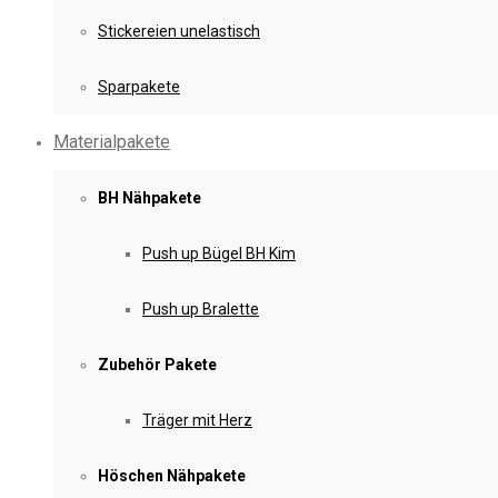
Stickereien unelastisch
Sparpakete
Materialpakete
BH Nähpakete
Push up Bügel BH Kim
Push up Bralette
Zubehör Pakete
Träger mit Herz
Höschen Nähpakete