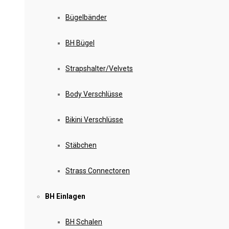
Bügelbänder
BH Bügel
Strapshalter/Velvets
Body Verschlüsse
Bikini Verschlüsse
Stäbchen
Strass Connectoren
BH Einlagen
BH Schalen