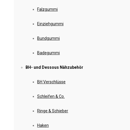
Falzgummi
Einziehgummi
Bundgummi
Badegummi
BH- und Dessous Nähzubehör
BH Verschlüsse
Schleifen & Co.
Ringe & Schieber
Haken