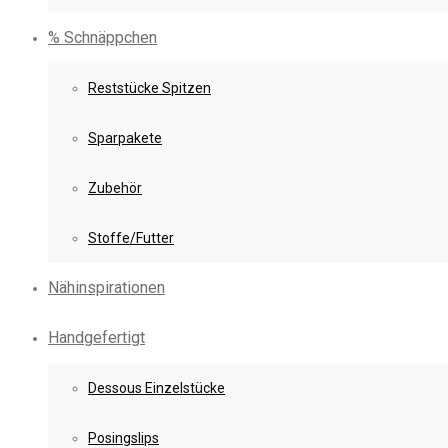
% Schnäppchen
Reststücke Spitzen
Sparpakete
Zubehör
Stoffe/Futter
Nähinspirationen
Handgefertigt
Dessous Einzelstücke
Posingslips