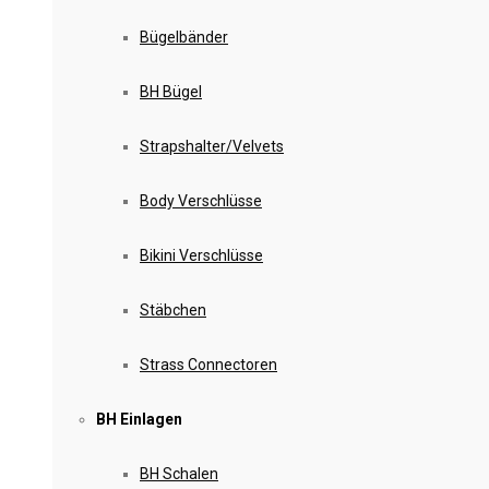
Bügelbänder
BH Bügel
Strapshalter/Velvets
Body Verschlüsse
Bikini Verschlüsse
Stäbchen
Strass Connectoren
BH Einlagen
BH Schalen