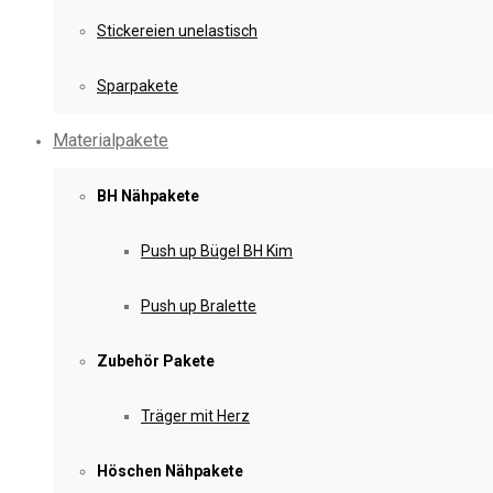
Stickereien unelastisch
Sparpakete
Materialpakete
BH Nähpakete
Push up Bügel BH Kim
Push up Bralette
Zubehör Pakete
Träger mit Herz
Höschen Nähpakete