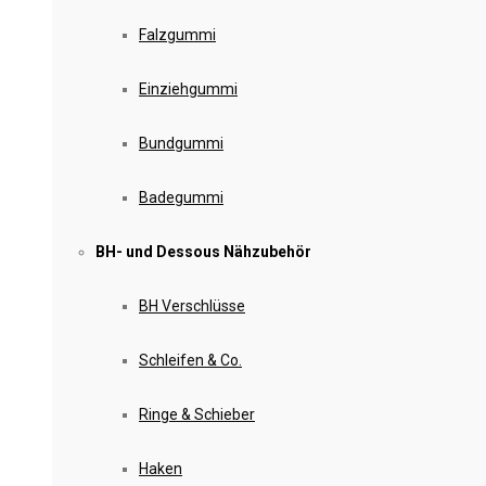
Falzgummi
Einziehgummi
Bundgummi
Badegummi
BH- und Dessous Nähzubehör
BH Verschlüsse
Schleifen & Co.
Ringe & Schieber
Haken