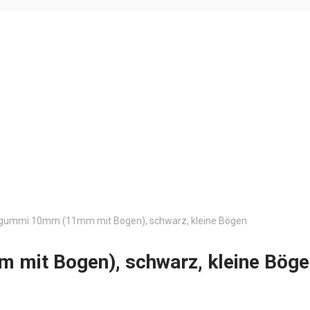
gummi 10mm (11mm mit Bogen), schwarz, kleine Bögen
mit Bogen), schwarz, kleine Böge