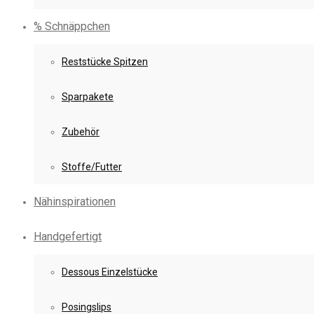
% Schnäppchen
Reststücke Spitzen
Sparpakete
Zubehör
Stoffe/Futter
Nähinspirationen
Handgefertigt
Dessous Einzelstücke
Posingslips