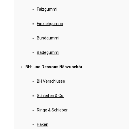
Falzgummi
Einziehgummi
Bundgummi
Badegummi
BH- und Dessous Nähzubehör
BH Verschlüsse
Schleifen & Co.
Ringe & Schieber
Haken