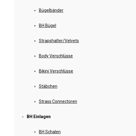
Bügelbänder
BH Bügel
Strapshalter/Velvets
Body Verschlüsse
Bikini Verschlüsse
Stäbchen
Strass Connectoren
BH Einlagen
BH Schalen