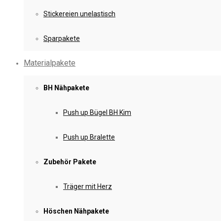
Stickereien unelastisch
Sparpakete
Materialpakete
BH Nähpakete
Push up Bügel BH Kim
Push up Bralette
Zubehör Pakete
Träger mit Herz
Höschen Nähpakete