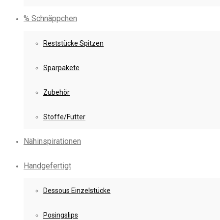
% Schnäppchen
Reststücke Spitzen
Sparpakete
Zubehör
Stoffe/Futter
Nähinspirationen
Handgefertigt
Dessous Einzelstücke
Posingslips