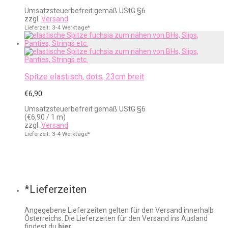
€1,65
Umsatzsteuerbefreit gemäß UStG §6
bis
zzgl.
Versand
€4,50
Lieferzeit: 3-4 Werktage*
Spitze elastisch, dots, 23cm breit
€
6,90
Umsatzsteuerbefreit gemäß UStG §6
(
€
6,90
/ 1 m)
zzgl.
Versand
Lieferzeit: 3-4 Werktage*
*Lieferzeiten
Angegebene Lieferzeiten gelten für den Versand innerhalb
Österreichs. Die Lieferzeiten für den Versand ins Ausland
findest du
hier
.