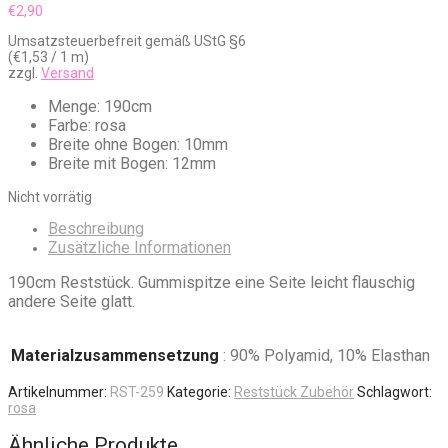
€
2,90
Umsatzsteuerbefreit gemäß UStG §6
(
€
1,53
/ 1 m)
zzgl.
Versand
Menge: 190cm
Farbe: rosa
Breite ohne Bogen: 10mm
Breite mit Bogen: 12mm
Nicht vorrätig
Beschreibung
Zusätzliche Informationen
190cm Reststück. Gummispitze eine Seite leicht flauschig
andere Seite glatt.
Materialzusammensetzung
: 90% Polyamid, 10% Elasthan
Artikelnummer:
RST-259
Kategorie:
Reststück Zubehör
Schlagwort:
rosa
Ähnliche Produkte