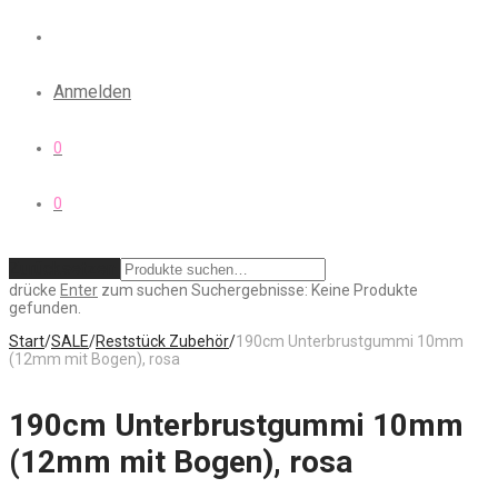
Anmelden
0
0
Zurücksetzen
drücke
Enter
zum suchen
Suchergebnisse:
Keine Produkte
gefunden.
Start
/
SALE
/
Reststück Zubehör
/
190cm Unterbrustgummi 10mm
(12mm mit Bogen), rosa
190cm Unterbrustgummi 10mm
(12mm mit Bogen), rosa