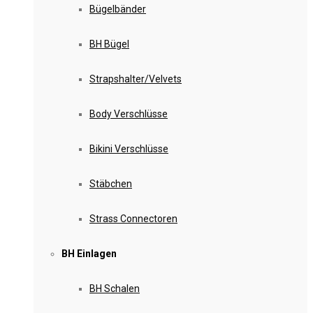
Bügelbänder
BH Bügel
Strapshalter/Velvets
Body Verschlüsse
Bikini Verschlüsse
Stäbchen
Strass Connectoren
BH Einlagen
BH Schalen