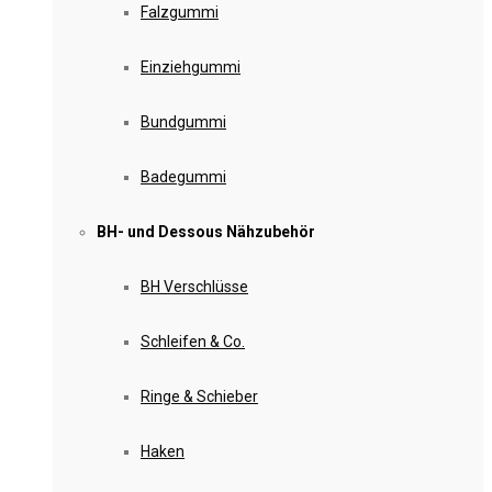
Falzgummi
Einziehgummi
Bundgummi
Badegummi
BH- und Dessous Nähzubehör
BH Verschlüsse
Schleifen & Co.
Ringe & Schieber
Haken