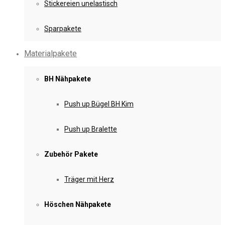
Stickereien unelastisch
Sparpakete
Materialpakete
BH Nähpakete
Push up Bügel BH Kim
Push up Bralette
Zubehör Pakete
Träger mit Herz
Höschen Nähpakete