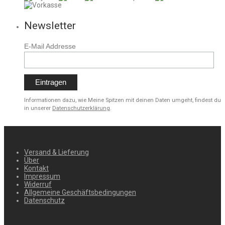
Newsletter
E-Mail Addresse
Informationen dazu, wie Meine Spitzen mit deinen Daten umgeht, findest du
in unserer
Datenschutzerklärung
.
Versand & Lieferung
Über
Kontakt
Impressum
Widerruf
Allgemeine Geschäftsbedingungen
Datenschutz