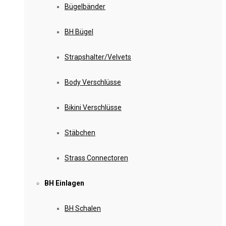
Bügelbänder
BH Bügel
Strapshalter/Velvets
Body Verschlüsse
Bikini Verschlüsse
Stäbchen
Strass Connectoren
BH Einlagen
BH Schalen