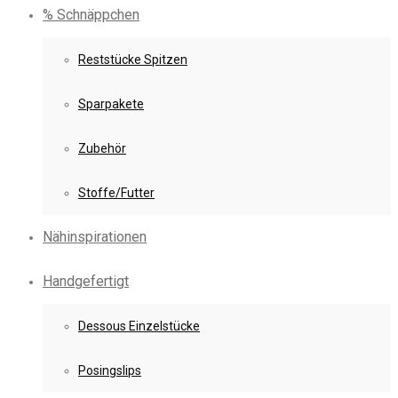
% Schnäppchen
Reststücke Spitzen
Sparpakete
Zubehör
Stoffe/Futter
Nähinspirationen
Handgefertigt
Dessous Einzelstücke
Posingslips