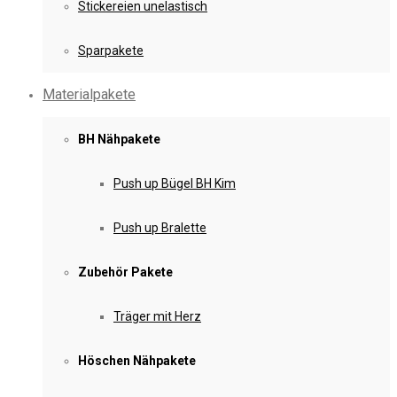
Stickereien unelastisch
Sparpakete
Materialpakete
BH Nähpakete
Push up Bügel BH Kim
Push up Bralette
Zubehör Pakete
Träger mit Herz
Höschen Nähpakete