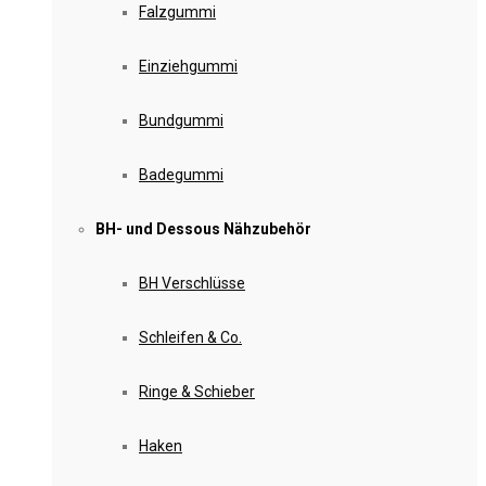
Falzgummi
Einziehgummi
Bundgummi
Badegummi
BH- und Dessous Nähzubehör
BH Verschlüsse
Schleifen & Co.
Ringe & Schieber
Haken