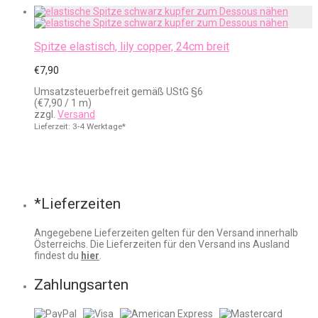
Spitze elastisch, lily copper, 24cm breit
€
7,90
Umsatzsteuerbefreit gemäß UStG §6
(
€
7,90
/ 1 m)
zzgl.
Versand
Lieferzeit: 3-4 Werktage*
*Lieferzeiten
Angegebene Lieferzeiten gelten für den Versand innerhalb
Österreichs. Die Lieferzeiten für den Versand ins Ausland
findest du
hier
.
Zahlungsarten