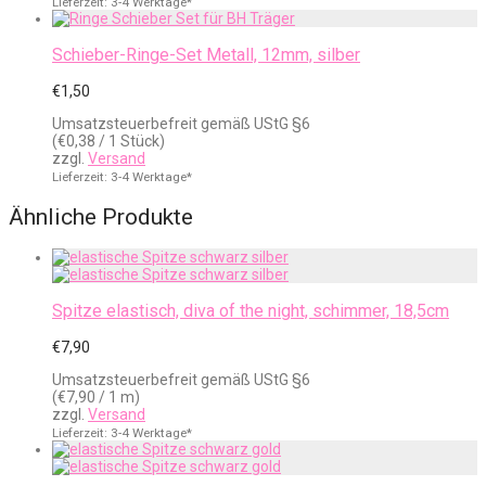
Lieferzeit: 3-4 Werktage*
Schieber-Ringe-Set Metall, 12mm, silber
€
1,50
Umsatzsteuerbefreit gemäß UStG §6
(
€
0,38
/ 1 Stück)
zzgl.
Versand
Lieferzeit: 3-4 Werktage*
Ähnliche Produkte
Spitze elastisch, diva of the night, schimmer, 18,5cm
€
7,90
Umsatzsteuerbefreit gemäß UStG §6
(
€
7,90
/ 1 m)
zzgl.
Versand
Lieferzeit: 3-4 Werktage*