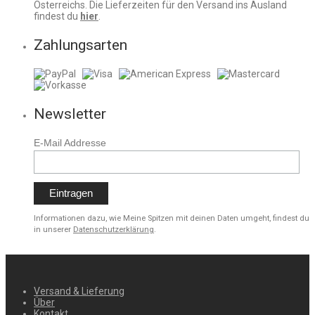
Österreichs. Die Lieferzeiten für den Versand ins Ausland
findest du
hier
.
Zahlungsarten
Newsletter
E-Mail Addresse
Informationen dazu, wie Meine Spitzen mit deinen Daten umgeht, findest du
in unserer
Datenschutzerklärung
.
Versand & Lieferung
Über
Kontakt