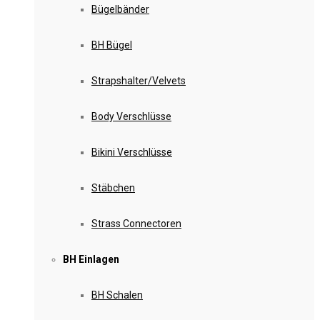
Bügelbänder
BH Bügel
Strapshalter/Velvets
Body Verschlüsse
Bikini Verschlüsse
Stäbchen
Strass Connectoren
BH Einlagen
BH Schalen