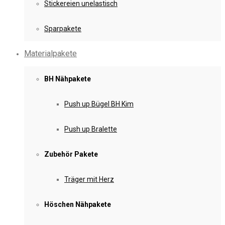
Stickereien unelastisch
Sparpakete
Materialpakete
BH Nähpakete
Push up Bügel BH Kim
Push up Bralette
Zubehör Pakete
Träger mit Herz
Höschen Nähpakete