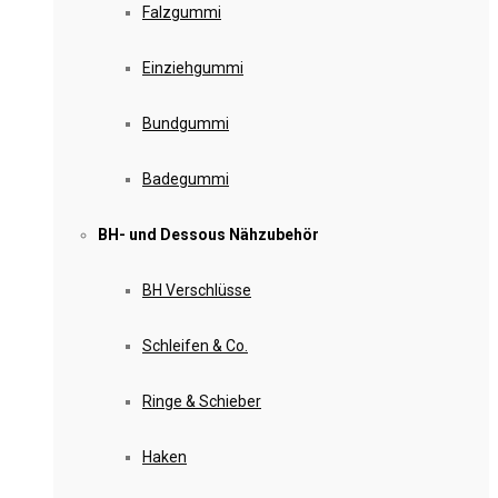
Falzgummi
Einziehgummi
Bundgummi
Badegummi
BH- und Dessous Nähzubehör
BH Verschlüsse
Schleifen & Co.
Ringe & Schieber
Haken