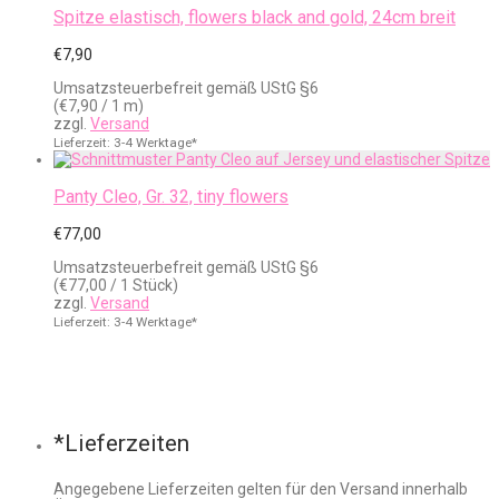
Spitze elastisch, flowers black and gold, 24cm breit
€
7,90
Umsatzsteuerbefreit gemäß UStG §6
(
€
7,90
/ 1 m)
zzgl.
Versand
Lieferzeit: 3-4 Werktage*
Panty Cleo, Gr. 32, tiny flowers
€
77,00
Umsatzsteuerbefreit gemäß UStG §6
(
€
77,00
/ 1 Stück)
zzgl.
Versand
Lieferzeit: 3-4 Werktage*
*Lieferzeiten
Angegebene Lieferzeiten gelten für den Versand innerhalb