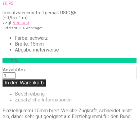
€
0,95
Umsatzsteuerbefreit gemäß UStG §6
(
€
0,95
/ 1 m)
zzgl.
Versand
Lieferzeit: 3-4 Werktage*
Farbe: schwarz
Breite: 15mm
Abgabe meterweise
Vorrätig
Anzahl
Anz.
In den Warenkorb
Beschreibung
Zusätzliche Informationen
Einziehgummi 15mm breit. Weiche Zugkraft, schneidet nicht
ein, daher sehr gut geeignet als Einziehgummi für den Bund.