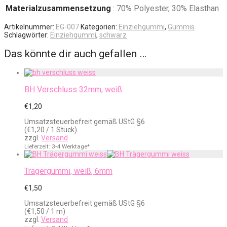
Materialzusammensetzung
: 70% Polyester, 30% Elasthan
Artikelnummer:
EG-007
Kategorien:
Einziehgummi
,
Gummis
Schlagwörter:
Einziehgummi
,
schwarz
Das könnte dir auch gefallen …
BH Verschluss 32mm, weiß
€
1,20
Umsatzsteuerbefreit gemäß UStG §6
(
€
1,20
/ 1 Stück)
zzgl.
Versand
Lieferzeit: 3-4 Werktage*
Trägergummi, weiß, 6mm
€
1,50
Umsatzsteuerbefreit gemäß UStG §6
(
€
1,50
/ 1 m)
zzgl.
Versand