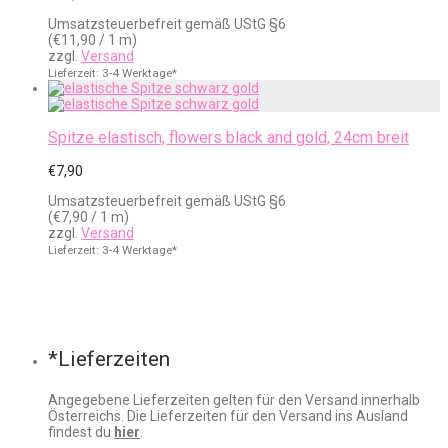
Umsatzsteuerbefreit gemäß UStG §6
(
€
11,90
/ 1 m)
zzgl.
Versand
Lieferzeit: 3-4 Werktage*
Spitze elastisch, flowers black and gold, 24cm breit
€
7,90
Umsatzsteuerbefreit gemäß UStG §6
(
€
7,90
/ 1 m)
zzgl.
Versand
Lieferzeit: 3-4 Werktage*
*Lieferzeiten
Angegebene Lieferzeiten gelten für den Versand innerhalb
Österreichs. Die Lieferzeiten für den Versand ins Ausland
findest du
hier
.