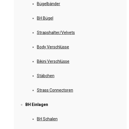
Bügelbänder
BH Bügel
Strapshalter/Velvets
Body Verschlüsse
Bikini Verschlüsse
Stäbchen
Strass Connectoren
BH Einlagen
BH Schalen