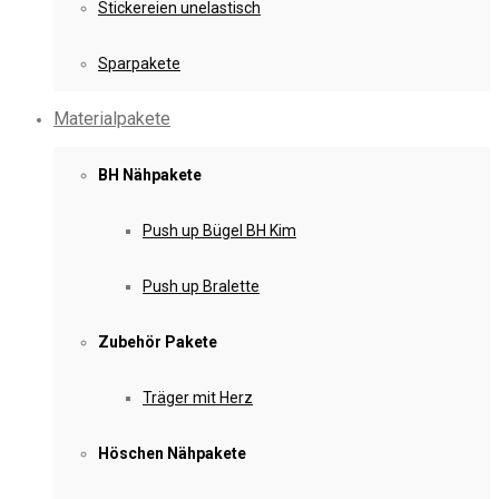
Stickereien unelastisch
Sparpakete
Materialpakete
BH Nähpakete
Push up Bügel BH Kim
Push up Bralette
Zubehör Pakete
Träger mit Herz
Höschen Nähpakete