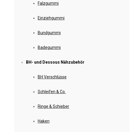
Falzgummi
Einziehgummi
Bundgummi
Badegummi
BH- und Dessous Nähzubehör
BH Verschlüsse
Schleifen & Co.
Ringe & Schieber
Haken