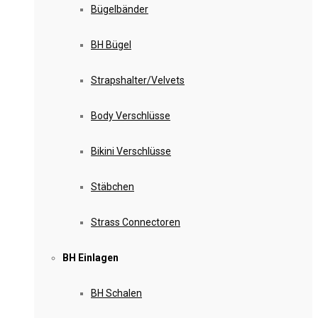
Bügelbänder
BH Bügel
Strapshalter/Velvets
Body Verschlüsse
Bikini Verschlüsse
Stäbchen
Strass Connectoren
BH Einlagen
BH Schalen