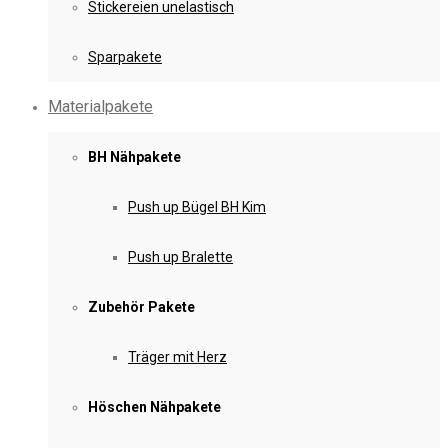
Stickereien unelastisch
Sparpakete
Materialpakete
BH Nähpakete
Push up Bügel BH Kim
Push up Bralette
Zubehör Pakete
Träger mit Herz
Höschen Nähpakete