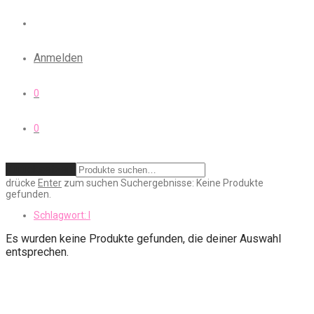
Anmelden
0
0
Zurücksetzen
drücke
Enter
zum suchen
Suchergebnisse:
Keine Produkte
gefunden.
Schlagwort:
l
Es wurden keine Produkte gefunden, die deiner Auswahl
entsprechen.