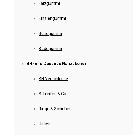
Falzgummi
Einziehgummi
Bundgummi
Badegummi
BH- und Dessous Nähzubehör
BH Verschlüsse
Schleifen & Co.
Ringe & Schieber
Haken